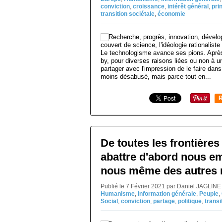
conviction
,
croissance
,
intérêt général
,
pri
transition sociétale
,
économie
Le technologisme avance ses pions. Aprè
by, pour diverses raisons liées ou non à u
partager avec l'impression de le faire dans 
moins désabusé, mais parce tout en...
R
De toutes les frontières
abattre d'abord nous e
nous même des autres 
Publié le 7 Février 2021 par Daniel JAGLINE
Humanisme
,
Information générale
,
Peuple
,
Social
,
conviction
,
partage
,
politique
,
transi