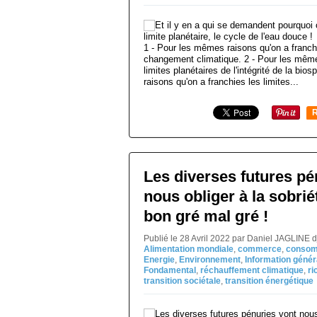
1 - Pour les mêmes raisons qu'on a franchi
changement climatique. 2 - Pour les même
limites planétaires de l'intégrité de la bi
raisons qu'on a franchies les limites...
R
Les diverses futures pé
nous obliger à la sobrié
bon gré mal gré !
Publié le 28 Avril 2022 par Daniel JAGLINE 
Alimentation mondiale
,
commerce
,
consom
Energie
,
Environnement
,
Information génér
Fondamental
,
réchauffement climatique
,
ri
transition sociétale
,
transition énergétique