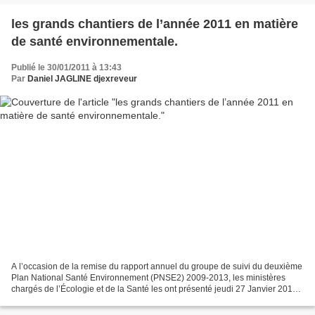
les grands chantiers de l’année 2011 en matière
de santé environnementale.
Publié le 30/01/2011 à 13:43
Par
Daniel JAGLINE djexreveur
A l’occasion de la remise du rapport annuel du groupe de suivi du deuxième
Plan National Santé Environnement (PNSE2) 2009-2013, les ministères
chargés de l’Écologie et de la Santé les ont présenté jeudi 27 Janvier 2011 :
http://www.developpementdurablelejournal.com/spip.php?article7398...