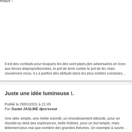
Il est des combats pour lesquels les dés sont pipés,des adversaires en lices
aux forces disproportionnées, le pot de terre contre le pot de fer, mais
souvenons nous, il y a parfois des défauts dans les plus solides cuirasses,
des portes dérobés dans les...
Juste une idée lumineuse !.
Publié le 29/01/2011 à 21:45
Par
Daniel JAGLINE djexreveur
Une idée simple, une réelle volonté, un investissement altruiste, pour un
résultat au delà des espérances, belle histoire, pour un but simple, mais
tellement plus vrai que nombre des grandes théories. Un exemple à suivre :