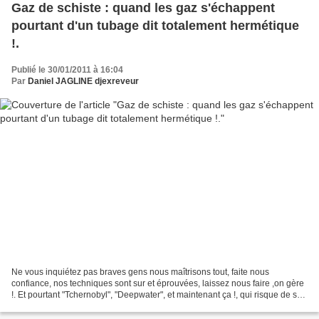
Gaz de schiste : quand les gaz s'échappent
pourtant d'un tubage dit totalement hermétique
!.
Publié le 30/01/2011 à 16:04
Par
Daniel JAGLINE djexreveur
Ne vous inquiétez pas braves gens nous maîtrisons tout, faite nous
confiance, nos techniques sont sur et éprouvées, laissez nous faire ,on gère
!. Et pourtant "Tchernobyl", "Deepwater", et maintenant ça !, qui risque de se
multiplier, car pour celles...