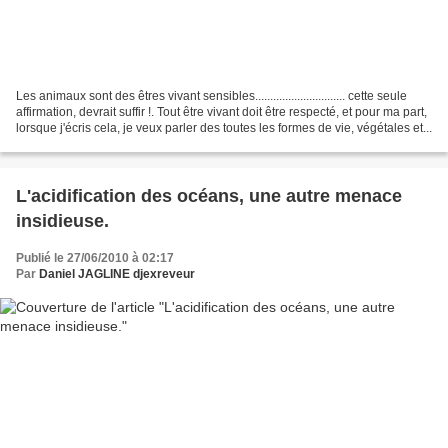
Les animaux sont des êtres vivant sensibles.............................. cette seule
affirmation, devrait suffir !. Tout être vivant doit être respecté, et pour ma part,
lorsque j'écris cela, je veux parler des toutes les formes de vie, végétales et...
L'acidification des océans, une autre menace
insidieuse.
Publié le 27/06/2010 à 02:17
Par
Daniel JAGLINE djexreveur