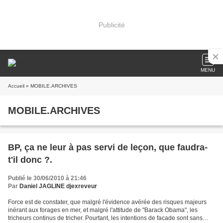
Publicité
MENU
Accueil
» MOBILE.ARCHIVES
MOBILE.ARCHIVES
BP, ça ne leur à pas servi de leçon, que faudra-
t'il donc ?.
Publié le 30/06/2010 à 21:46
Par
Daniel JAGLINE djexreveur
Force est de constater, que malgré l'évidence avérée des risques majeurs
inérant aux forages en mer, et malgré l'attitude de "Barack Obama", les
tricheurs continus de tricher. Pourtant, les intentions de facade sont sans