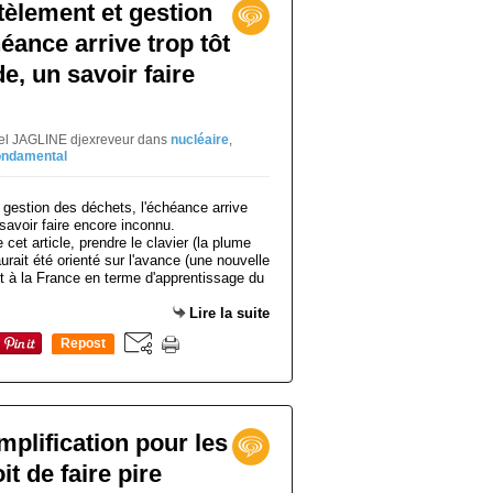
èlement et gestion
éance arrive trop tôt
e, un savoir faire
niel JAGLINE djexreveur
dans
nucléaire
,
ondamental
de cet article, prendre le clavier (la plume
aurait été orienté sur l'avance (une nouvelle
rt à la France en terme d'apprentissage du
Lire la suite
Repost
0
implification pour les
it de faire pire