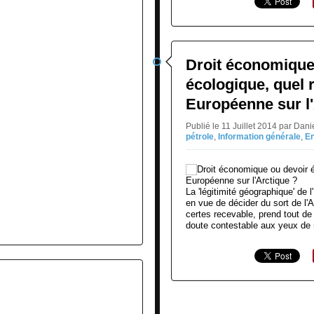
Droit économique
écologique, quel 
Européenne sur l'
Publié le 11 Juillet 2014 par Da
pétrole
,
Information générale
,
E
La 'légitimité géographique' de
en vue de décider du sort de l'A
certes recevable, prend tout d
doute contestable aux yeux de