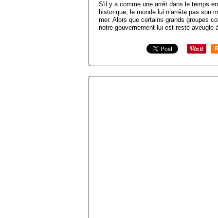
S'il y a comme une arrêt dans le temps en
historique, le monde lui n’arrête pas son 
mer. Alors que certains grands groupes c
notre gouvernement lui est resté aveugle à
R