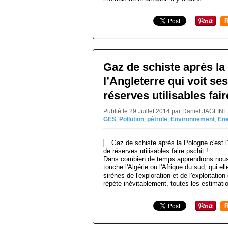
R
Gaz de schiste après la
l’Angleterre qui voit se
réserves utilisables fair
Publié le 29 Juillet 2014 par Daniel JAGLIN
GES
,
Pollution
,
pétrole
,
Environnement
,
Ene
Dans combien de temps apprendrons nous
touche l'Algérie ou l'Afrique du sud, qui 
sirènes de l'exploration et de l'exploitation
répète inévitablement, toutes les estimatio
R