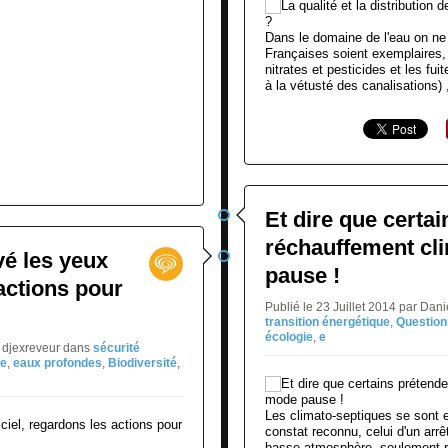
Dans le domaine de l'eau on ne
Françaises soient exemplaires, 
nitrates et pesticides et les fu
à la vétusté des canalisations) ,
Et dire que certai
réchauffement cl
evé les yeux
pause !
 actions pour
Publié le 23 Juillet 2014 par Da
transition énergétique
,
Questio
écologie
,
e
E djexreveur
dans
sécurité
ie
,
eaux profondes
,
Biodiversité
,
Les climato-septiques se sont
constat reconnu, celui d'un arr
basse atmosphère, seulement ré