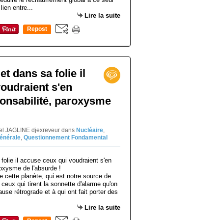
lien entre...
Lire la suite
Repost
0
t dans sa folie il
oudraient s'en
ponsabilité, paroxysme
niel JAGLINE djexreveur
dans
Nucléaire
,
générale
,
Questionnement Fondamental
 cette planète, qui est notre source de
 ceux qui tirent la sonnette d'alarme qu'on
se rétrograde et à qui ont fait porter des
Lire la suite