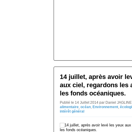
14 juillet, après avoir l
aux ciel, regardons les
les fonds océaniques.
Publié le 14 Juillet 2014 par Daniel JAGLIN
alimentaire
,
océan
,
Environnement
,
écolog
intérêt général