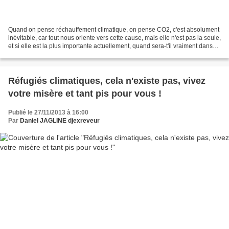
Quand on pense réchauffement climatique, on pense CO2, c'est absolument
inévitable, car tout nous oriente vers cette cause, mais elle n'est pas la seule,
et si elle est la plus importante actuellement, quand sera-t'il vraiment dans
quelques décennies...
Réfugiés climatiques, cela n'existe pas, vivez
votre misère et tant pis pour vous !
Publié le 27/11/2013 à 16:00
Par
Daniel JAGLINE djexreveur