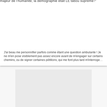
J'ai beau me personnifier parfois comme étant une question ambulante ! Je
ne m'en pose visiblement pas assez encore avant de m'engager sur certains
chemins, ou de signer certaines pétitions, qui me font plus tard m'interroger
sur la pertinence de cet...