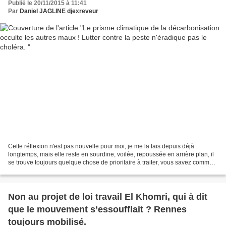
Publié le 20/11/2015 à 11:41
Par
Daniel JAGLINE djexreveur
Cette réflexion n'est pas nouvelle pour moi, je me la fais depuis déjà
longtemps, mais elle reste en sourdine, voilée, repoussée en arrière plan, il
se trouve toujours quelque chose de prioritaire à traiter, vous savez comme
ces choses que l'on remet...
Non au projet de loi travail El Khomri, qui à dit
que le mouvement s’essoufflait ? Rennes
toujours mobilisé.