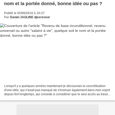
nom et la portée donné, bonne idée ou pas ?
Publié le 05/06/2016 à 10:27
Par
Daniel JAGLINE djexreveur
Lorsqu'il y a quelques années maintenant je découvrais la concrétisation
d'une idée, qui n'avait pas manqué de s'insinuer également dans mon esprit
depuis fort longtemps, qui consiste à considérer que le seul accès au travail
ne pouvait pas être le facteur...