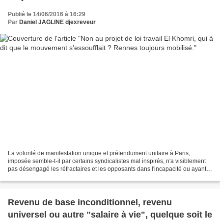
Publié le 14/06/2016 à 16:29
Par
Daniel JAGLINE djexreveur
La volonté de manifestation unique et prétendument unitaire à Paris,
imposée semble-t-il par certains syndicalistes mal inspirés, n'a visiblement
pas désengagé les réfractaires et les opposants dans l'incapacité ou ayant
choisi de ne pas s'y rendre, ce...
Revenu de base inconditionnel, revenu
universel ou autre "salaire à vie", quelque soit le