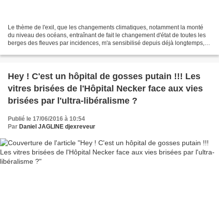
Le thème de l'exil, que les changements climatiques, notamment la monté
du niveau des océans, entraînant de fait le changement d'état de toutes les
berges des fleuves par incidences, m'a sensibilisé depuis déjà longtemps,
car depuis que j'ai pris conscience...
Hey ! C'est un hôpital de gosses putain !!! Les
vitres brisées de l'Hôpital Necker face aux vies
brisées par l'ultra-libéralisme ?
Publié le 17/06/2016 à 10:54
Par
Daniel JAGLINE djexreveur