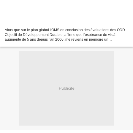
Alors que sur le plan global l'OMS en conclusion des évaluations des ODD
Objectif de Développement Durable, affirme que l'espérance de vis à
augmenté de 5 ans depuis l'an 2000, me reviens en mémoire un
questionnement, induit par une surprise il y a quelques...
Publicité