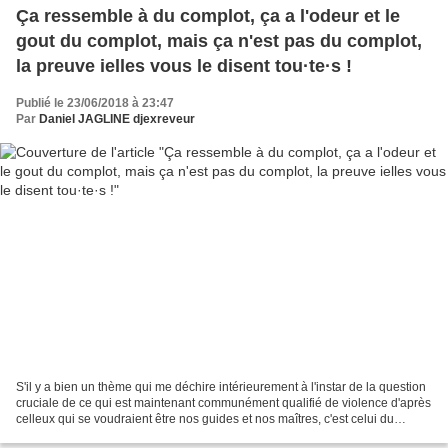
Ça ressemble à du complot, ça a l'odeur et le
gout du complot, mais ça n'est pas du complot,
la preuve ielles vous le disent tou·te·s !
Publié le 23/06/2018 à 23:47
Par
Daniel JAGLINE djexreveur
S'il y a bien un thème qui me déchire intérieurement à l'instar de la question
cruciale de ce qui est maintenant communément qualifié de violence d'après
celleux qui se voudraient être nos guides et nos maîtres, c'est celui du
complot, dont j'ai sans...