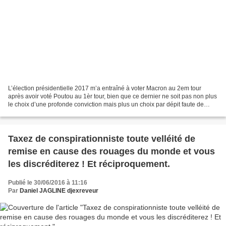
L’élection présidentielle 2017 m’a entraîné à voter Macron au 2em tour
après avoir voté Poutou au 1èr tour, bien que ce dernier ne soit pas non plus
le choix d’une profonde conviction mais plus un choix par dépit faute de
candidat qui me semble incarner...
Taxez de conspirationniste toute velléité de
remise en cause des rouages du monde et vous
les discréditerez ! Et réciproquement.
Publié le 30/06/2016 à 11:16
Par
Daniel JAGLINE djexreveur