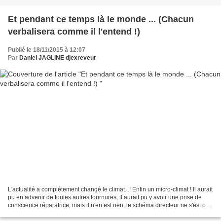
Et pendant ce temps là le monde ... (Chacun
verbalisera comme il l'entend !)
Publié le 18/11/2015 à 12:07
Par
Daniel JAGLINE djexreveur
L'actualité a complétement changé le climat...! Enfin un micro-climat ! Il aurait
pu en advenir de toutes autres tournures, il aurait pu y avoir une prise de
conscience réparatrice, mais il n'en est rien, le schéma directeur ne s'est pas
infléchi au contraire,...