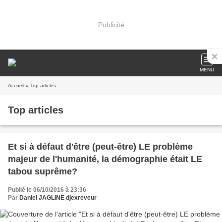
Publicité
MENU
Accueil
» Top articles
Top articles
Et si à défaut d'être (peut-être) LE problème
majeur de l'humanité, la démographie était LE
tabou suprême?
Publié le 06/10/2016 à 23:36
Par
Daniel JAGLINE djexreveur