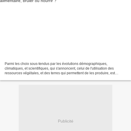
Parmi les choix sous-tendus par les évolutions démographiques,
climatiques, et scientifiques, qui s'annoncent, celui de l'utilisation des
ressources végétales, et des terres qui permettent de les produire, est
fondamental, de ce choix peut dépendre quantité...
Publicité