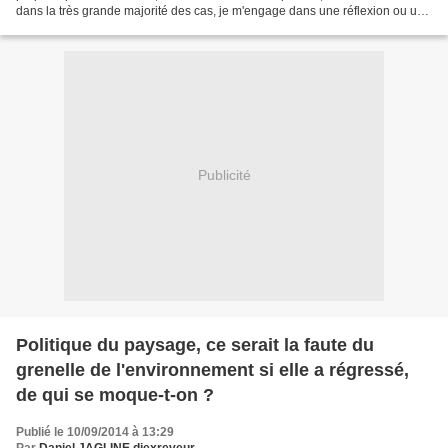
dans la très grande majorité des cas, je m'engage dans une réflexion ou une
tentative de démonstration d'une...
Publicité
Politique du paysage, ce serait la faute du
grenelle de l'environnement si elle a régressé,
de qui se moque-t-on ?
Publié le 10/09/2014 à 13:29
Par
Daniel JAGLINE djexreveur