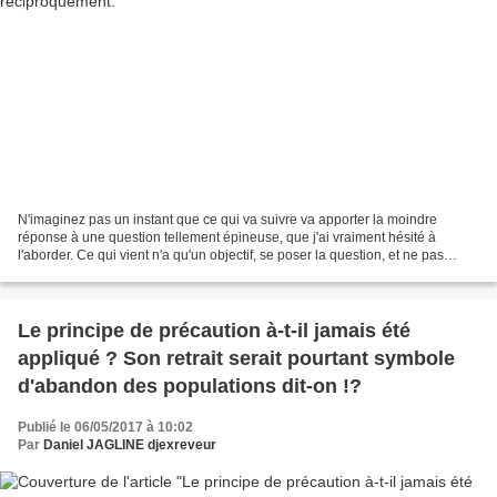
N'imaginez pas un instant que ce qui va suivre va apporter la moindre
réponse à une question tellement épineuse, que j'ai vraiment hésité à
l'aborder. Ce qui vient n'a qu'un objectif, se poser la question, et ne pas
l'évincer en fait, car l'évincer revient,...
Le principe de précaution à-t-il jamais été
appliqué ? Son retrait serait pourtant symbole
d'abandon des populations dit-on !?
Publié le 06/05/2017 à 10:02
Par
Daniel JAGLINE djexreveur