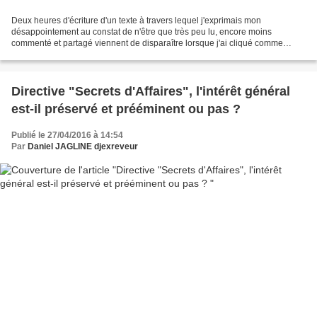
Deux heures d'écriture d'un texte à travers lequel j'exprimais mon
désappointement au constat de n'être que très peu lu, encore moins
commenté et partagé viennent de disparaître lorsque j'ai cliqué comme
d'ordinaire pour adjoindre une photo à ce texte....
Directive "Secrets d'Affaires", l'intérêt général
est-il préservé et prééminent ou pas ?
Publié le 27/04/2016 à 14:54
Par
Daniel JAGLINE djexreveur