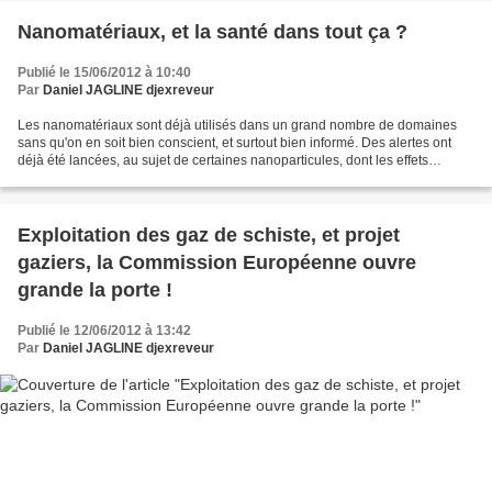
Nanomatériaux, et la santé dans tout ça ?
Publié le 15/06/2012 à 10:40
Par
Daniel JAGLINE djexreveur
Les nanomatériaux sont déjà utilisés dans un grand nombre de domaines
sans qu'on en soit bien conscient, et surtout bien informé. Des alertes ont
déjà été lancées, au sujet de certaines nanoparticules, dont les effets
indésirables, et ou mal connus inquiètent,...
Exploitation des gaz de schiste, et projet
gaziers, la Commission Européenne ouvre
grande la porte !
Publié le 12/06/2012 à 13:42
Par
Daniel JAGLINE djexreveur