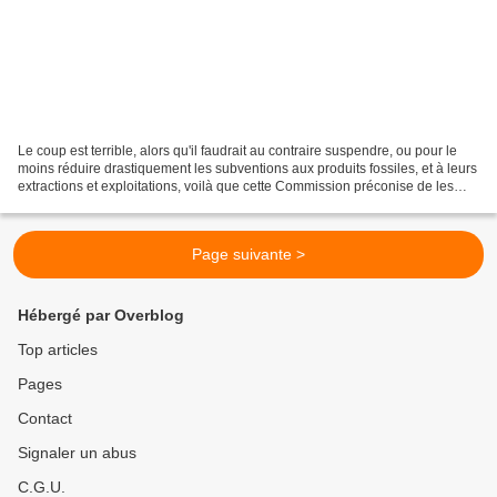
Le coup est terrible, alors qu'il faudrait au contraire suspendre, ou pour le
moins réduire drastiquement les subventions aux produits fossiles, et à leurs
extractions et exploitations, voilà que cette Commission préconise de les
subventionner, en les...
Page suivante >
Hébergé par Overblog
Top articles
Pages
Contact
Signaler un abus
C.G.U.