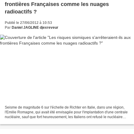
frontières Françaises comme les nuages
radioactifs ?
Publié le 27/06/2012 à 10:53
Par
Daniel JAGLINE djexreveur
Seisme de magnitude 6 sur l'échelle de Richter en Italie, dans une région,
l'Emilie Romagne, qui avait été envisagée pour l'implantation d'une centrale
nucléaire, sauf que fort heureusement, les Italiens ont refusé le nucléaire
lors de 2 référendums....