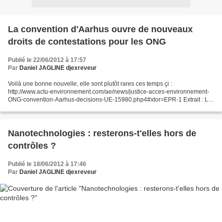
La convention d'Aarhus ouvre de nouveaux
droits de contestations pour les ONG
Publié le 22/06/2012 à 17:57
Par
Daniel JAGLINE djexreveur
Voilà une bonne nouvelle, elle sont plutôt rares ces temps çi :
http://www.actu-environnement.com/ae/news/justice-acces-environnement-
ONG-convention-Aarhus-decisions-UE-15980.php4#xtor=EPR-1 Extrait : Le
Tribunal de l'UE vient de rendre une décision d'importance...
Nanotechnologies : resterons-t'elles hors de
contrôles ?
Publié le 18/06/2012 à 17:46
Par
Daniel JAGLINE djexreveur