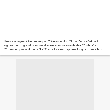
Une campagne à été lancée par "Réseau Action Climat France" et déjà
signée par un grand nombres d'assos et mouvements des "Colibris" à
"Oxfam" en passant par la "LPO" et la liste est déjà très longue, mais il faut
que nous citoyens pesions aussi de tout...