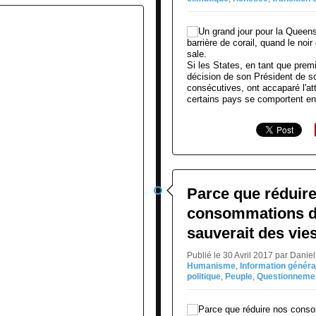
Si les States, en tant que prem
décision de son Président de 
consécutives, ont accaparé l'at
certains pays se comportent en
Parce que réduir
consommations de
sauverait des vies
Publié le 30 Avril 2017 par Dani
Humanisme
,
Information généra
politique
,
Peuple
,
Questionneme