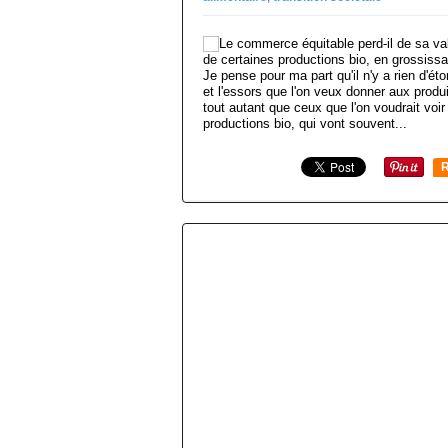
Je pense pour ma part qu'il n'y a rien d'ét
et l'essors que l'on veux donner aux produi
tout autant que ceux que l'on voudrait voir
productions bio, qui vont souvent...
R