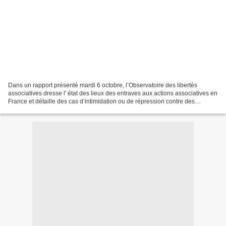
Dans un rapport présenté mardi 6 octobre, l’Observatoire des libertés
associatives dresse l' état des lieux des entraves aux actions associatives en
France et détaille des cas d’intimidation ou de répression contre des
militants associatifs, dénoncés...