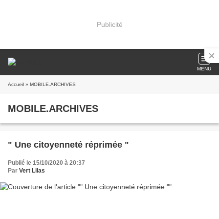
Publicité
MENU
Accueil
» MOBILE.ARCHIVES
MOBILE.ARCHIVES
" Une citoyenneté réprimée "
Publié le 15/10/2020 à 20:37
Par
Vert Lilas