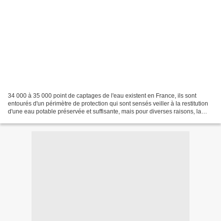
34 000 à 35 000 point de captages de l'eau existent en France, ils sont
entourés d'un périmètre de protection qui sont sensés veiller à la restitution
d'une eau potable préservée et suffisante, mais pour diverses raisons, la
maîtrise et la pérennité de...