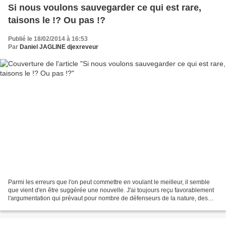
Si nous voulons sauvegarder ce qui est rare,
taisons le !? Ou pas !?
Publié le 18/02/2014 à 16:53
Par
Daniel JAGLINE djexreveur
Parmi les erreurs que l'on peut commettre en voulant le meilleur, il semble
que vient d'en être suggérée une nouvelle. J'ai toujours reçu favorablement
l'argumentation qui prévaut pour nombre de défenseurs de la nature, des
animaux en voie de disparition...