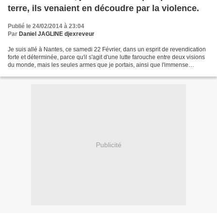
terre, ils venaient en découdre par la violence.
Publié le 24/02/2014 à 23:04
Par
Daniel JAGLINE djexreveur
Je suis allé à Nantes, ce samedi 22 Février, dans un esprit de revendication
forte et déterminée, parce qu'il s'agit d'une lutte farouche entre deux visions
du monde, mais les seules armes que je portais, ainsi que l'immense
majorité des dizaines de milliers...
Publicité