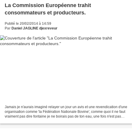
La Commission Européenne trahit
consommateurs et producteurs.
Publié le 20/02/2014 à 14:59
Par
Daniel JAGLINE djexreveur
Jamais je n'aurais imaginé relayer un jour un avis et une revendication d'une
organisation comme 'la Fédération Nationale Bovine', comme quoi il ne faut
vraiment pas dire fontaine je ne boirais pas de ton eau, une fois n'est pas
coutume, me voilà donc...