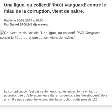
Une ligue, ou collectif 'PACI Vanguard' contre le
fléau de la corruption, vient de naître.
Publié le 20/02/2014 à 16:55
Par
Daniel JAGLINE djexreveur
La corruption, ce n'est pas seulement chez les autres, loin s'en faut, on
pourrait croire qu'elle est mineure dans nos démocraties 'développées' alors
un chiffre nous démontre le contraire, la corruption coûte près de 120
milliards d'euro à l'Europe....