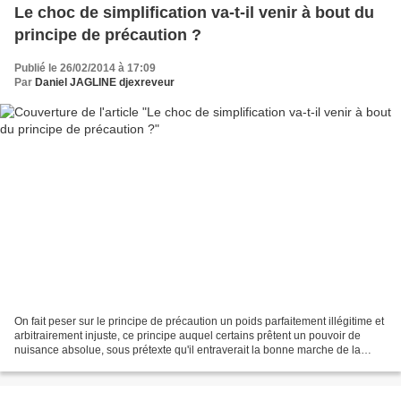
Le choc de simplification va-t-il venir à bout du
principe de précaution ?
Publié le 26/02/2014 à 17:09
Par
Daniel JAGLINE djexreveur
On fait peser sur le principe de précaution un poids parfaitement illégitime et
arbitrairement injuste, ce principe auquel certains prêtent un pouvoir de
nuisance absolue, sous prétexte qu'il entraverait la bonne marche de la
société productiviste, et...