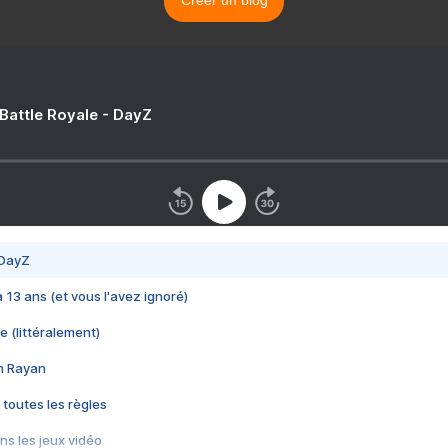
Créer un blog
 Battle Royale - DayZ
 DayZ
 a 13 ans (et vous l'avez ignoré)
e (littéralement)
im Rayan
 toutes les règles
s les jeux vidéo