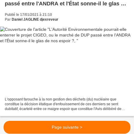
passé entre l'ANDRA et l'État sonne-il le glas de
nos espoir ?,
Publié le 17/01/2021 à 21:10
Par
Daniel JAGLINE djexreveur
L'opposant farouche à la non gestion des déchets (du) nucléaire que
constitue la décision étatique d'enfouissement de ces derniers se sent
dubitatif, écartelé entre ce maigre espoir que constitue l'Avis délibéré de
l'Autorité Environnementale et cette...
Page suivante >