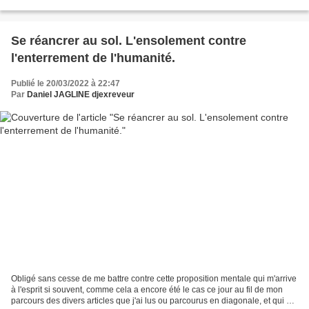
disponible, pour réviser...
Se réancrer au sol. L'ensolement contre
l'enterrement de l'humanité.
Publié le 20/03/2022 à 22:47
Par
Daniel JAGLINE djexreveur
Obligé sans cesse de me battre contre cette proposition mentale qui m'arrive
à l'esprit si souvent, comme cela a encore été le cas ce jour au fil de mon
parcours des divers articles que j'ai lus ou parcourus en diagonale, et qui me