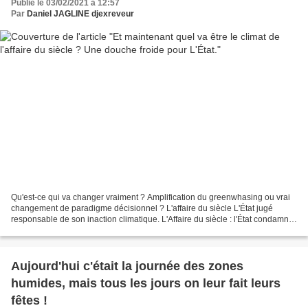
Publié le 03/02/2021 à 12:57
Par
Daniel JAGLINE djexreveur
Qu'est-ce qui va changer vraiment ? Amplification du greenwhasing ou vrai
changement de paradigme décisionnel ? L'affaire du siècle L'État jugé
responsable de son inaction climatique. L'Affaire du siècle : l'État condamné
pour son inaction climatique,...
Aujourd'hui c'était la journée des zones
humides, mais tous les jours on leur fait leurs
fêtes !