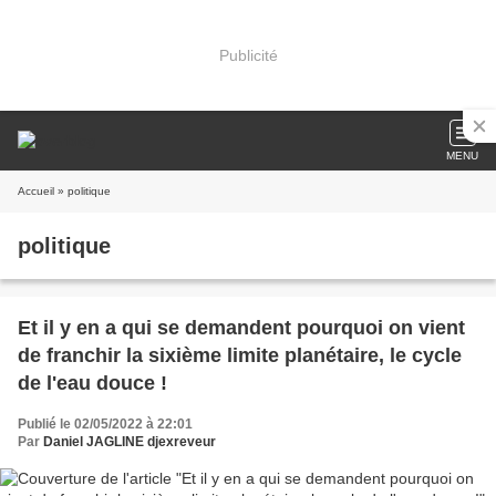
Publicité
MENU
Accueil
» politique
politique
Et il y en a qui se demandent pourquoi on vient
de franchir la sixième limite planétaire, le cycle
de l'eau douce !
Publié le 02/05/2022 à 22:01
Par
Daniel JAGLINE djexreveur