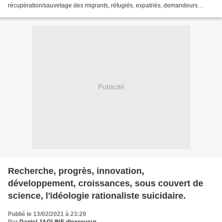
récupération/sauvetage des migrants, réfugiés, expatriés, demandeurs
d'asiles, fuyant, guerres, violences,...
Publicité
Recherche, progrès, innovation,
développement, croissances, sous couvert de
science, l'idéologie rationaliste suicidaire.
Publié le 13/02/2021 à 23:29
Par
Daniel JAGLINE djexreveur