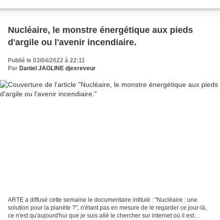
candidat qui me semble incarner...
Nucléaire, le monstre énergétique aux pieds
d'argile ou l'avenir incendiaire.
Publié le 03/04/2022 à 22:11
Par
Daniel JAGLINE djexreveur
ARTE a diffusé cette semaine le documentaire intitulé : "Nucléaire : une
solution pour la planète ?", n'étant pas en mesure de le regarder ce jour-là,
ce n'est qu'aujourd'hui que je suis allé le chercher sur internet où il est