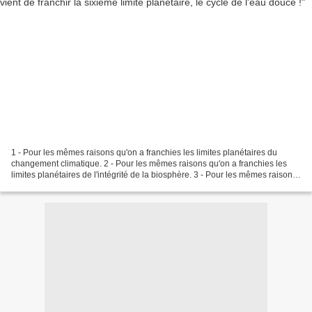
1 - Pour les mêmes raisons qu'on a franchies les limites planétaires du
changement climatique. 2 - Pour les mêmes raisons qu'on a franchies les
limites planétaires de l'intégrité de la biosphère. 3 - Pour les mêmes raisons
qu'on a franchies les limites...