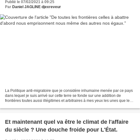
Publié le 07/02/2021 à 09:25
Par
Daniel JAGLINE djexreveur
La Politique anti-migratoire que je considère inhumaine menée par ce pays
dans lequel je suis arrivé sur cette terre se fonde sur une addition de
frontières toutes aussi illégitimes et arbitraires à mes yeux les unes que les
autres. Immigration : Il faut...
Et maintenant quel va être le climat de l'affaire
du siècle ? Une douche froide pour L'État.