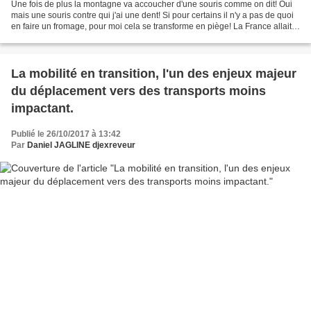
Une fois de plus la montagne va accoucher d'une souris comme on dit! Oui
mais une souris contre qui j'ai une dent! Si pour certains il n'y a pas de quoi
en faire un fromage, pour moi cela se transforme en piège! La France allait
devenir un "exemple pour...
La mobilité en transition, l'un des enjeux majeur
du déplacement vers des transports moins
impactant.
Publié le 26/10/2017 à 13:42
Par
Daniel JAGLINE djexreveur