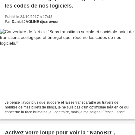
les codes de nos logiciels.
Publié le 24/10/2017 à 17:43
Par
Daniel JAGLINE djexreveur
Je pense l'avoir plus que suggéré et laissé transparaître au travers de
nombre de mes billets de blogs, je ne suis pas d'un optimisme béa en ce qui
concerne la race humaine, au contraire, mais je me soigne! C'est plus fort
que moi, je vois d'abord et...
Activez votre loupe pour voir la "NanoBD",