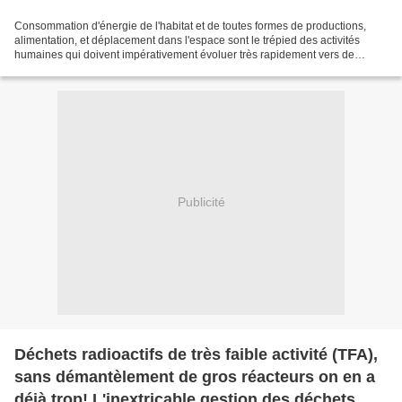
Consommation d'énergie de l'habitat et de toutes formes de productions,
alimentation, et déplacement dans l'espace sont le trépied des activités
humaines qui doivent impérativement évoluer très rapidement vers de
nouvelles considérations. Au risque de...
Publicité
Déchets radioactifs de très faible activité (TFA),
sans démantèlement de gros réacteurs on en a
déjà trop! L'inextricable gestion des déchets.