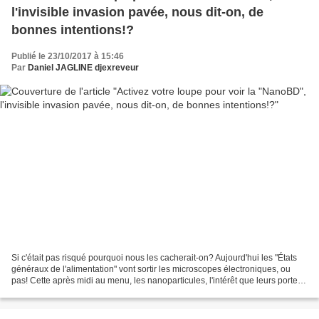
l'invisible invasion pavée, nous dit-on, de
bonnes intentions!?
Publié le 23/10/2017 à 15:46
Par
Daniel JAGLINE djexreveur
Si c'était pas risqué pourquoi nous les cacherait-on? Aujourd'hui les "États
généraux de l'alimentation" vont sortir les microscopes électroniques, ou
pas! Cette après midi au menu, les nanoparticules, l'intérêt que leurs portent
les législateurs sont...