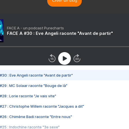
Créer un blog
FACE A - un podcast Purecharts
FACE A #30 : Eve Angeli raconte "Avant de partir"
#30 : Eve Angeli raconte "Avant de partir"
#29 : MC Solaar raconte "Bouge de là"
28 : Lorie raconte "Je vais vite"
#27 : Christophe Willem raconte "Jacques a dit"
#26 : Chimène Badi raconte "Entre nous"
#25 : Indochine raconte "3e sexe"