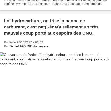
espèces vivantes, et que cela leurs garanti une quiétude et une forme de
sécurité comme nulle part ailleurs,...
Loi hydrocarbure, on frise la panne de
carburant, c'est nat(Sénat)urellement un très
mauvais coup porté aux espoirs des ONG.
Publié le 27/10/2017 à 00:02
Par
Daniel JAGLINE djexreveur