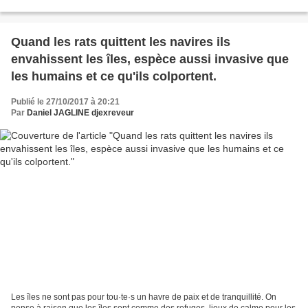
responsable de la mort prématurée,...
Quand les rats quittent les navires ils
envahissent les îles, espèce aussi invasive que
les humains et ce qu'ils colportent.
Publié le 27/10/2017 à 20:21
Par
Daniel JAGLINE djexreveur
Les îles ne sont pas pour tou·te·s un havre de paix et de tranquillité. On
pense à raison que les îles sont comme des refuges, lieux de calme pour les