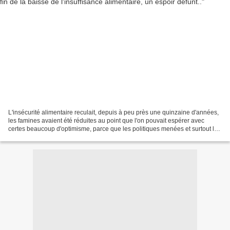
L'insécurité alimentaire reculait, depuis à peu près une quinzaine d'années,
les famines avaient été réduites au point que l'on pouvait espérer avec
certes beaucoup d'optimisme, parce que les politiques menées et surtout les
moyens consacrés pour en venir...