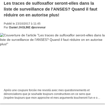
Les traces de sulfoxaflor seront-elles dans la
liste de surveillance de l'ANSES? Quand il faut
réduire on en autorise plus!
Publié le 23/10/2017 à 11:45
Par
Daniel JAGLINE djexreveur
Après une coupure forcée me revoilà avec mes questionnements et
dénonciations que je souhaite toujours constructives en ce sens que
j'espère toujours que mon approche et mes arguments toucheront l'un·e ou
l'autre d'entre mes lect·rice·eur·s, et éveilleront...