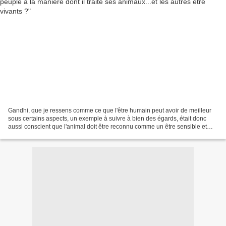
Gandhi, que je ressens comme ce que l'être humain peut avoir de meilleur
sous certains aspects, un exemple à suivre à bien des égards, était donc
aussi conscient que l'animal doit être reconnu comme un être sensible et
que l'on doit respecter. Il faut...