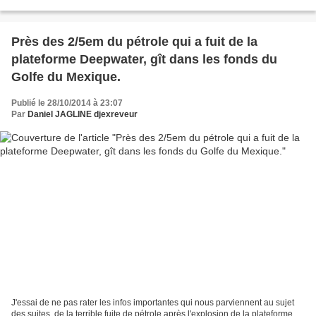
généralisée, et un épuisement des ressources...
Près des 2/5em du pétrole qui a fuit de la
plateforme Deepwater, gît dans les fonds du
Golfe du Mexique.
Publié le 28/10/2014 à 23:07
Par
Daniel JAGLINE djexreveur
J'essai de ne pas rater les infos importantes qui nous parviennent au sujet
des suites, de la terrible fuite de pétrole après l'explosion de la plateforme