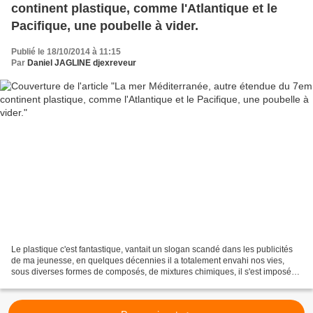
continent plastique, comme l'Atlantique et le
Pacifique, une poubelle à vider.
Publié le 18/10/2014 à 11:15
Par
Daniel JAGLINE djexreveur
Le plastique c'est fantastique, vantait un slogan scandé dans les publicités
de ma jeunesse, en quelques décennies il a totalement envahi nos vies,
sous diverses formes de composés, de mixtures chimiques, il s'est imposé
dans quasiment tous les domaines,...