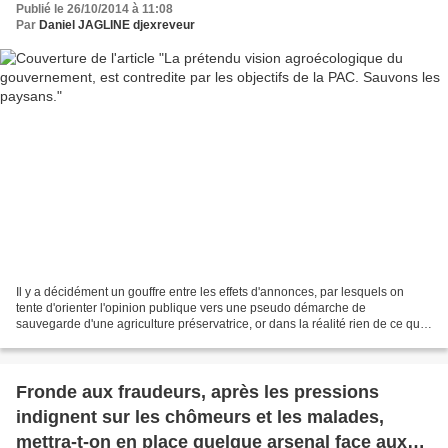
Publié le 26/10/2014 à 11:08
Par
Daniel JAGLINE djexreveur
Il y a décidément un gouffre entre les effets d'annonces, par lesquels on
tente d'orienter l'opinion publique vers une pseudo démarche de
sauvegarde d'une agriculture préservatrice, or dans la réalité rien de ce qui
est mis en oeuvre ne va vraiment dans...
Fronde aux fraudeurs, après les pressions
indignent sur les chômeurs et les malades,
mettra-t-on en place quelque arsenal face aux