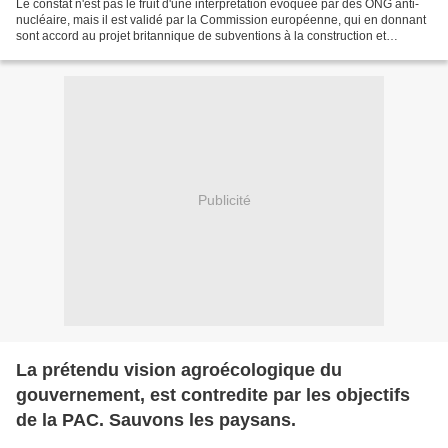
Le constat n'est pas le fruit d'une interprétation évoquée par des ONG anti-
nucléaire, mais il est validé par la Commission européenne, qui en donnant
sont accord au projet britannique de subventions à la construction et
l'exploitation des deux réacteurs...
Publicité
La prétendu vision agroécologique du
gouvernement, est contredite par les objectifs
de la PAC. Sauvons les paysans.