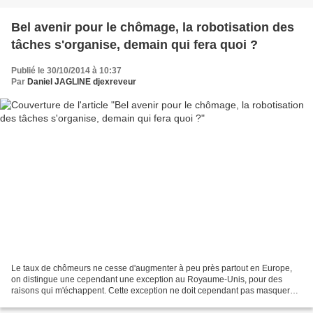
Bel avenir pour le chômage, la robotisation des
tâches s'organise, demain qui fera quoi ?
Publié le 30/10/2014 à 10:37
Par
Daniel JAGLINE djexreveur
Le taux de chômeurs ne cesse d'augmenter à peu près partout en Europe,
on distingue une cependant une exception au Royaume-Unis, pour des
raisons qui m'échappent. Cette exception ne doit cependant pas masquer
une tendance, qui même si elle subit quelques...