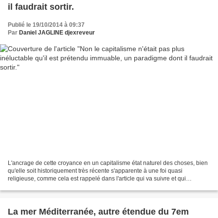
il faudrait sortir.
Publié le 19/10/2014 à 09:37
Par
Daniel JAGLINE djexreveur
L'ancrage de cette croyance en un capitalisme état naturel des choses, bien
qu'elle soit historiquement très récente s'apparente à une foi quasi
religieuse, comme cela est rappelé dans l'article qui va suivre et qui
m'inspire ce billet, le communisme...
La mer Méditerranée, autre étendue du 7em