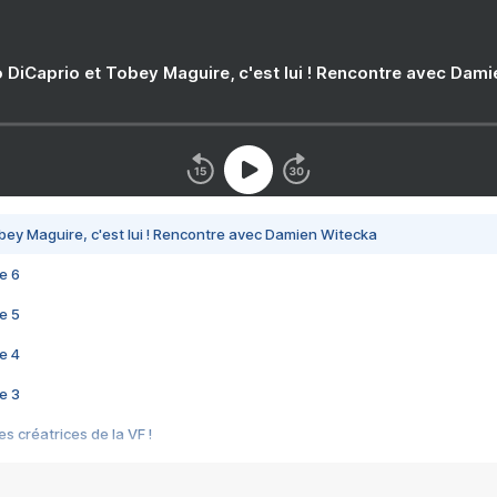
 DiCaprio et Tobey Maguire, c'est lui ! Rencontre avec Dam
bey Maguire, c'est lui ! Rencontre avec Damien Witecka
e 6
e 5
e 4
e 3
s créatrices de la VF !
e 2