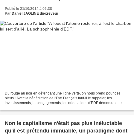
Publié le 21/10/2014 à 06:38
Par
Daniel JAGLINE djexreveur
Du rouge au noir en défendant une ligne verte, on nous prend pour des
bleus ! Avec la bénédiction de l'Etat Français faut-il le rappeler, les
investissements, les engagements, les orientations d'EDF démontre que
toutes les horreurs sont acceptables, du...
Non le capitalisme n'était pas plus inéluctable
qu'il est prétendu immuable, un paradigme dont