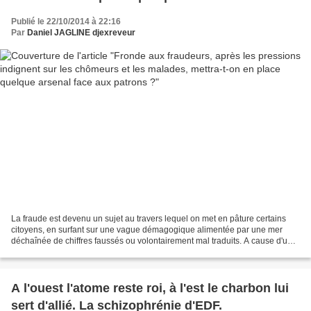
patrons ?
Publié le 22/10/2014 à 22:16
Par
Daniel JAGLINE djexreveur
La fraude est devenu un sujet au travers lequel on met en pâture certains
citoyens, en surfant sur une vague démagogique alimentée par une mer
déchaînée de chiffres faussés ou volontairement mal traduits. A cause d'une
minorité de vrais fraudeurs, envers...
A l'ouest l'atome reste roi, à l'est le charbon lui
sert d'allié. La schizophrénie d'EDF.