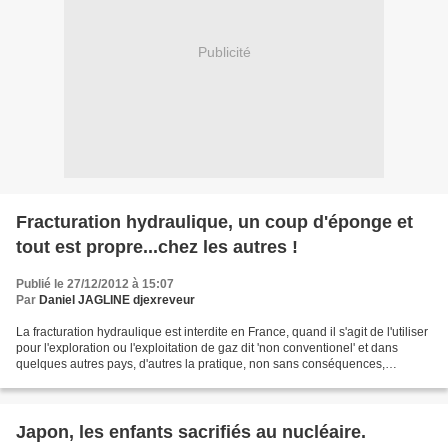
Publicité
Fracturation hydraulique, un coup d'éponge et
tout est propre...chez les autres !
Publié le 27/12/2012 à 15:07
Par
Daniel JAGLINE djexreveur
La fracturation hydraulique est interdite en France, quand il s'agit de l'utiliser
pour l'exploration ou l'exploitation de gaz dit 'non conventionel' et dans
quelques autres pays, d'autres la pratique, non sans conséquences,
certaines considérés positives,...
Japon, les enfants sacrifiés au nucléaire.