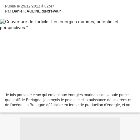
Publié le 29/12/2012 à 02:47
Par
Daniel JAGLINE djexreveur
Je fais partie de ceux qui croient aux énergies marines, sans doute parce
que natif de Bretagne, je perçois le potentiel et la puissance des marées et
de l'océan. La Bretagne déficitaire en terme de production d'énergie, et on
sait nous le rappeler souvent,...