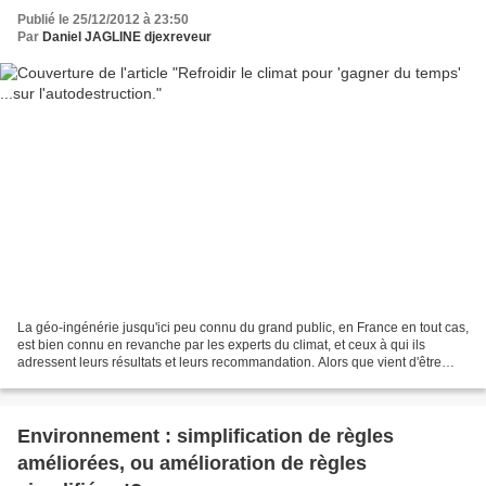
Publié le 25/12/2012 à 23:50
Par
Daniel JAGLINE djexreveur
La géo-ingénérie jusqu'ici peu connu du grand public, en France en tout cas,
est bien connu en revanche par les experts du climat, et ceux à qui ils
adressent leurs résultats et leurs recommandation. Alors que vient d'être
rendu public un rapport remis...
Environnement : simplification de règles
améliorées, ou amélioration de règles