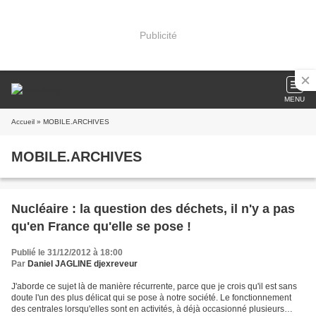
Publicité
MENU
Accueil
» MOBILE.ARCHIVES
MOBILE.ARCHIVES
Nucléaire : la question des déchets, il n'y a pas
qu'en France qu'elle se pose !
Publié le 31/12/2012 à 18:00
Par
Daniel JAGLINE djexreveur
J'aborde ce sujet là de manière récurrente, parce que je crois qu'il est sans
doute l'un des plus délicat qui se pose à notre société. Le fonctionnement
des centrales lorsqu'elles sont en activités, à déjà occasionné plusieurs