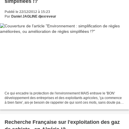
simplifiées !?
Publié le 22/12/2012 à 15:23
Par
Daniel JAGLINE djexreveur
Ce qui encadre la protection de l'environnement MAIS entrave le 'BON'
développement des entreprises et des exploitants agricoles, 'ça commence
à bien faire', ais-je besoin de rappeler de qui sont ces mots, sans doute pas,
mais je le fais tout de même,...
Recherche Française sur l'exploitation des gaz