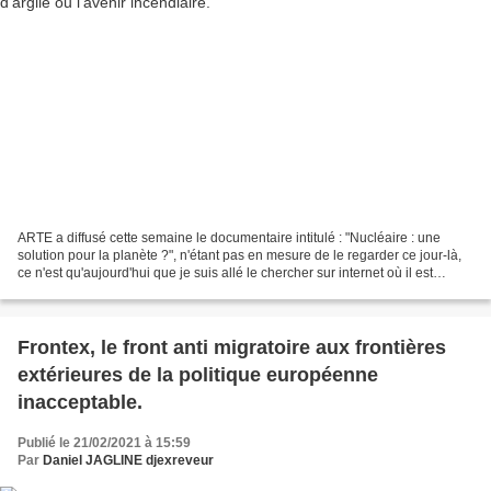
ARTE a diffusé cette semaine le documentaire intitulé : "Nucléaire : une
solution pour la planète ?", n'étant pas en mesure de le regarder ce jour-là,
ce n'est qu'aujourd'hui que je suis allé le chercher sur internet où il est
disponible, pour réviser...
Frontex, le front anti migratoire aux frontières
extérieures de la politique européenne
inacceptable.
Publié le 21/02/2021 à 15:59
Par
Daniel JAGLINE djexreveur