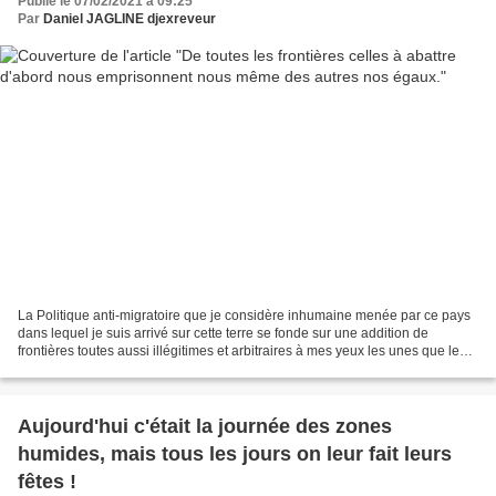
Publié le 07/02/2021 à 09:25
Par
Daniel JAGLINE djexreveur
La Politique anti-migratoire que je considère inhumaine menée par ce pays
dans lequel je suis arrivé sur cette terre se fonde sur une addition de
frontières toutes aussi illégitimes et arbitraires à mes yeux les unes que les
autres. Immigration : Il faut...
Aujourd'hui c'était la journée des zones
humides, mais tous les jours on leur fait leurs
fêtes !