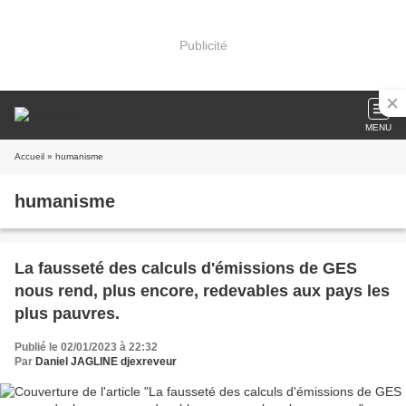
Publicité
MENU
Accueil
» humanisme
humanisme
La fausseté des calculs d'émissions de GES
nous rend, plus encore, redevables aux pays les
plus pauvres.
Publié le 02/01/2023 à 22:32
Par
Daniel JAGLINE djexreveur