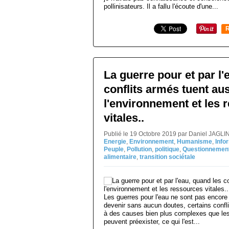
pollinisateurs. Il a fallu l'écoute d'une...
R
La guerre pour et par l'
conflits armés tuent au
l'environnement et les 
vitales..
Publié le 19 Octobre 2019 par Daniel JAGLI
Energie
,
Environnement
,
Humanisme
,
Info
Peuple
,
Pollution
,
politique
,
Questionnemen
alimentaire
,
transition sociétale
Les guerres pour l'eau ne sont pas encore 
devenir sans aucun doutes, certains confli
à des causes bien plus complexes que les 
peuvent préexister, ce qui l'est...