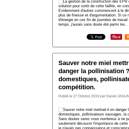
Evidemment d'autres commencent à le dir
plus de finesse et d'argumentation. Si ce n
d'énergie en ces fin de journées de travail
temps, j'aurais sans doute été parmi les...
R
Sauver notre miel mettra
danger la pollinisation 
domestiques, pollinisat
compétition.
Publié le 27 Octobre 2019 par Daniel JAGLI
Sans doutes serez vous nombreux à ne p
seulement découvrir l'importance de cette q
je n'avais pas connaissance et conscienc