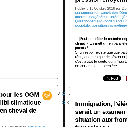
Publié le 11 Octobre 2019 par D
consommation
,
conviction
,
Démo
Information générale
,
intérêt gé
Questionnement Fondamental
,
sociétale
,
transition énergétique
Si un espoir existe quelque part
ténu, que rien que de l'évoquer
c'est plutôt le doute qui m'habit
de cet article. la première...
 pour les OGM
libi climatique
Immigration, l'élé
e en cheval de
serait un examen 
situation aux fron