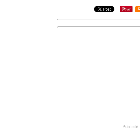
R
Publicité