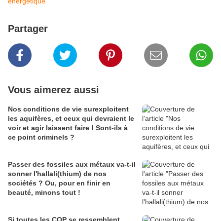
énergétique
Partager
Vous aimerez aussi
Nos conditions de vie surexploitent
les aquifères, et ceux qui devraient le
voir et agir laissent faire ! Sont-ils à
ce point criminels ?
Passer des fossiles aux métaux va-t-il
sonner l'hallali(thium) de nos
sociétés ? Ou, pour en finir en
beauté, minons tout !
Si toutes les COP se ressemblent,