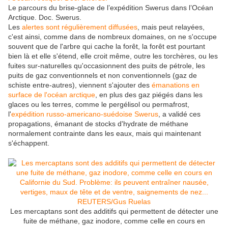
Le parcours du brise-glace de l’expédition Swerus dans l’Océan
Arctique. Doc. Swerus.
Les
alertes sont régulièrement diffusées
, mais peut relayées,
c'est ainsi, comme dans de nombreux domaines, on ne s'occupe
souvent que de l'arbre qui cache la forêt, la forêt est pourtant
bien là et elle s'étend, elle croit même, outre les torchères, ou les
fuites sur-naturelles qu'occasionnent des puits de pétrole, les
puits de gaz conventionnels et non conventionnels (gaz de
schiste entre-autres), viennent s'ajouter des
émanations en
surface de l'océan arctique
, en plus des gaz piégés dans les
glaces ou les terres, comme le pergélisol ou permafrost,
l'
expédition russo-americano-suédoise Swerus
, a validé ces
propagations, émanant de stocks d'hydrate de méthane
normalement contrainte dans les eaux, mais qui maintenant
s'échappent.
Les mercaptans sont des additifs qui permettent de détecter une
fuite de méthane, gaz inodore, comme celle en cours en