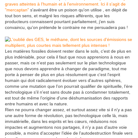
graves atteintes à l'humain et à l'environnement. Ici il s'agit de
"mercaptan"
s'avérant être un poison qu'on utilise , en dépit de
tout bon sens, et malgré les risques afférents, que les
producteurs connaissent pourtant parfaitement, j'en suis
convaincu, qu'on prétende le contraire ne me persuadera pas !
Les matières fossiles doivent rester dans le sols, c'est de plus en
plus indéniable, pour cela il faut que nous apprenions à nous en
passer, mais ce n'est pas seulement sur le plan technologique
que nous devons apprendre à changer de paradigme, tout me
porte à penser de plus en plus résolument que c'est l'esprit
humain qui doit radicalement évoluer vers d'autres sphères,
comme une mutation que l'on pourrait qualifier de spirituelle, l'ère
technologique s'il n'est sans doute pas à condamner totalement,
est tout de même l'origine d'une déshumanisation des rapports
entre humains et avec la nature.
Rien ne pourra changer assez, et surtout assez vite si il n'y a pas
une autre forme de révolution, pas technologique celle là, mais
immatérielle, dans les esprits et les cœurs, réduisons nos
impactes et augmentons nos partages, il n'y a pas d'autre voie
possible, a moins d'accepter l'idée de l'autodestruction finale vers