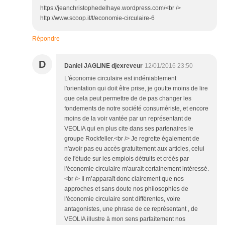
https://jeanchristophedelhaye.wordpress.com/<br />
http://www.scoop.it/t/economie-circulaire-6
Répondre
D
Daniel JAGLINE djexreveur
12/01/2016 23:50
L'économie circulaire est indéniablement
l'orientation qui doit être prise, je goutte moins de lire
que cela peut permettre de de pas changer les
fondements de notre société consumériste, et encore
moins de la voir vantée par un représentant de
VEOLIA qui en plus cite dans ses partenaires le
groupe Rockfeller.<br /> Je regrette également de
n'avoir pas eu accès gratuitement aux articles, celui
de l'étude sur les emplois détruits et créés par
l'économie circulaire m'aurait certainement intéressé.
<br /> Il m’apparaît donc clairement que nos
approches et sans doute nos philosophies de
l'économie circulaire sont différentes, voire
antagonistes, une phrase de ce représentant , de
VEOLIA illustre à mon sens parfaitement nos