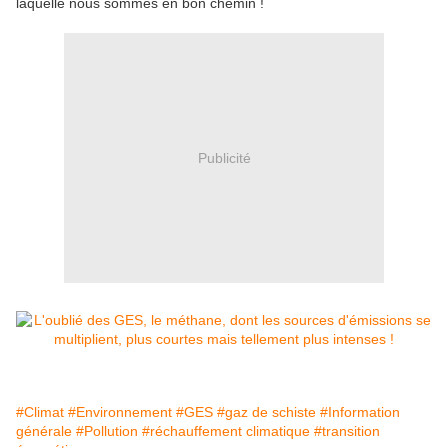
laquelle nous sommes en bon chemin !
Publicité
#Climat
#Environnement
#GES
#gaz de schiste
#Information
générale
#Pollution
#réchauffement climatique
#transition