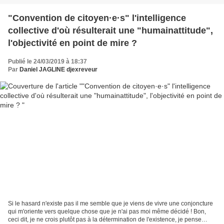
"Convention de citoyen·e·s" l'intelligence
collective d'où résulterait une "humainattitude",
l'objectivité en point de mire ?
Publié le 24/03/2019 à 18:37
Par
Daniel JAGLINE djexreveur
Si le hasard n'existe pas il me semble que je viens de vivre une conjoncture
qui m'oriente vers quelque chose que je n'ai pas moi même décidé ! Bon,
ceci dit, je ne crois plutôt pas à la détermination de l'existence, je pense