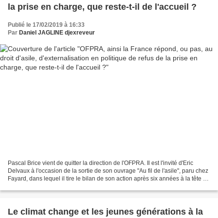
la prise en charge, que reste-t-il de l'accueil ?
Publié le 17/02/2019 à 16:33
Par
Daniel JAGLINE djexreveur
Pascal Brice vient de quitter la direction de l'OFPRA. Il est l'invité d'Eric
Delvaux à l'occasion de la sortie de son ouvrage "Au fil de l'asile", paru chez
Fayard, dans lequel il tire le bilan de son action après six années à la tête de
l'Office français...
Le climat change et les jeunes générations à la