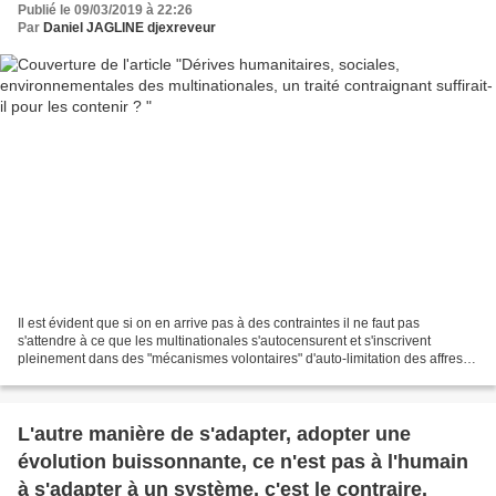
Publié le 09/03/2019 à 22:26
Par
Daniel JAGLINE djexreveur
Il est évident que si on en arrive pas à des contraintes il ne faut pas
s'attendre à ce que les multinationales s'autocensurent et s'inscrivent
pleinement dans des "mécanismes volontaires" d'auto-limitation des affres
quelles organisent volontairement...
L'autre manière de s'adapter, adopter une
évolution buissonnante, ce n'est pas à l'humain
à s'adapter à un système, c'est le contraire.