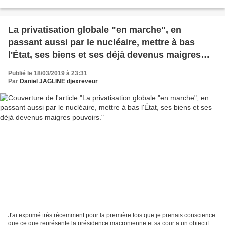
plutôt qu'on avance selon...
La privatisation globale "en marche", en
passant aussi par le nucléaire, mettre à bas
l'État, ses biens et ses déjà devenus maigres
pouvoirs.
Publié le 18/03/2019 à 23:31
Par
Daniel JAGLINE djexreveur
J'ai exprimé très récemment pour la première fois que je prenais conscience
que ce que représente la présidence macronienne et sa cour a un objectif