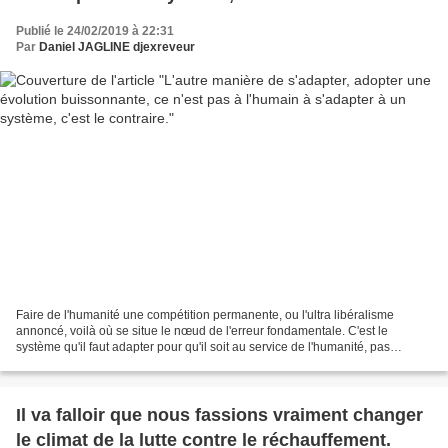
Publié le 24/02/2019 à 22:31
Par
Daniel JAGLINE djexreveur
Faire de l'humanité une compétition permanente, ou l'ultra libéralisme
annoncé, voilà où se situe le nœud de l'erreur fondamentale. C'est le
système qu'il faut adapter pour qu'il soit au service de l'humanité, pas
l'inverse, comment peut-on ne pas admettre...
Il va falloir que nous fassions vraiment changer
le climat de la lutte contre le réchauffement.