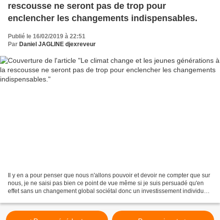
rescousse ne seront pas de trop pour
enclencher les changements indispensables.
Publié le 16/02/2019 à 22:51
Par
Daniel JAGLINE djexreveur
Il y en a pour penser que nous n'allons pouvoir et devoir ne compter que sur
nous, je ne saisi pas bien ce point de vue même si je suis persuadé qu'en
effet sans un changement global sociétal donc un investissement individuel
généralisé rien ne sera suffisant,...