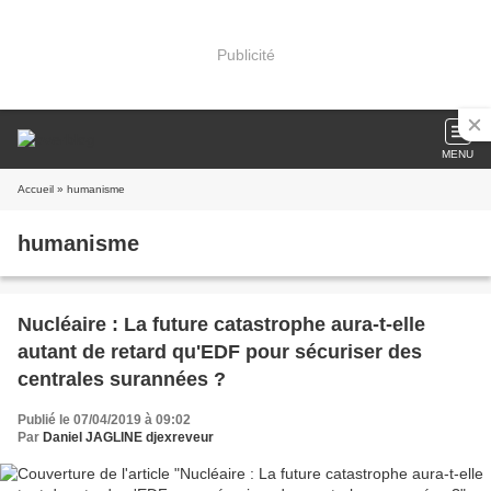
Publicité
MENU
Accueil
» humanisme
humanisme
Nucléaire : La future catastrophe aura-t-elle
autant de retard qu'EDF pour sécuriser des
centrales surannées ?
Publié le 07/04/2019 à 09:02
Par
Daniel JAGLINE djexreveur