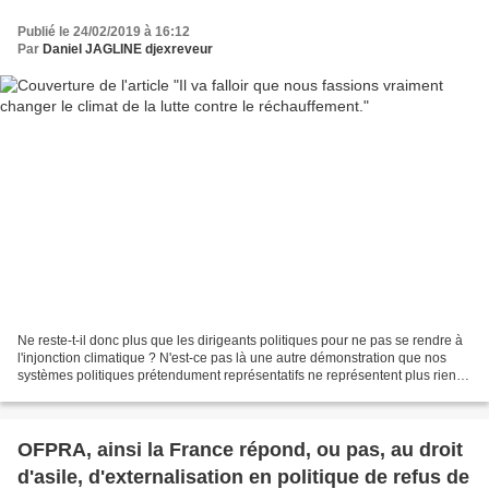
Publié le 24/02/2019 à 16:12
Par
Daniel JAGLINE djexreveur
Ne reste-t-il donc plus que les dirigeants politiques pour ne pas se rendre à
l'injonction climatique ? N'est-ce pas là une autre démonstration que nos
systèmes politiques prétendument représentatifs ne représentent plus rien
qui soit en relation directe...
OFPRA, ainsi la France répond, ou pas, au droit
d'asile, d'externalisation en politique de refus de