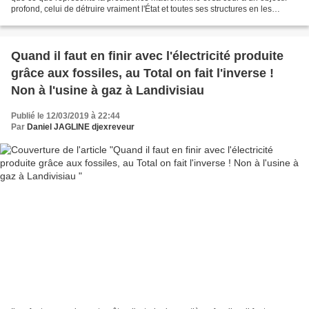
profond, celui de détruire vraiment l'État et toutes ses structures en les
déstructurant, en les appauvrissant,...
Quand il faut en finir avec l'électricité produite
grâce aux fossiles, au Total on fait l'inverse !
Non à l'usine à gaz à Landivisiau
Publié le 12/03/2019 à 22:44
Par
Daniel JAGLINE djexreveur