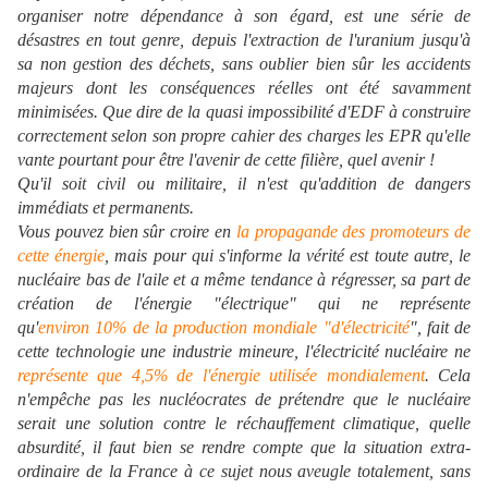
organiser notre dépendance à son égard, est une série de
désastres en tout genre, depuis l'extraction de l'uranium jusqu'à
sa non gestion des déchets, sans oublier bien sûr les accidents
majeurs dont les conséquences réelles ont été savamment
minimisées. Que dire de la quasi impossibilité d'EDF à construire
correctement selon son propre cahier des charges les EPR qu'elle
vante pourtant pour être l'avenir de cette filière, quel avenir !
Qu'il soit civil ou militaire, il n'est qu'addition de dangers
immédiats et permanents.
Vous pouvez bien sûr croire en
la propagande des promoteurs de
cette énergie
, mais pour qui s'informe la vérité est toute autre, le
nucléaire bas de l'aile et a même tendance à régresser, sa part de
création de l'énergie "électrique" qui ne représente
qu'
environ 10% de la production mondiale "d'électricité
", fait de
cette technologie une industrie mineure, l'électricité nucléaire ne
représente que 4,5% de l'énergie utilisée mondialement
. Cela
n'empêche pas les nucléocrates de prétendre que le nucléaire
serait une solution contre le réchauffement climatique, quelle
absurdité, il faut bien se rendre compte que la situation extra-
ordinaire de la France à ce sujet nous aveugle totalement, sans