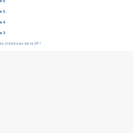
e 6
e 5
e 4
e 3
s créatrices de la VF !
e 2
e 1
e Mektoub My Love arrive enfin ! Rencontre avec Shaïn Boumedine et Sal
i : après Toni en famille
elle réalise le bouleversant Dites lui que je l'aime
ais ! Rencontre autour de Vie privée de Rebecca Zlotowski
 de Marguerite, Grave... Rencontre avec Ella Rumpf
 Les Rêveurs, un film intime sur la santé mentale