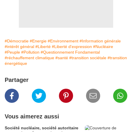
#Démocratie
#Energie
#Environnement
#Information générale
#intérêt général
#Liberté
#Liberté d'expression
#Nucléaire
#Peuple
#Pollution
#Questionnement Fondamental
#réchauffement climatique
#santé
#transition sociétale
#transition
énergétique
Partager
Vous aimerez aussi
Société nucléaire, société autoritaire