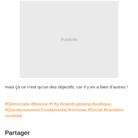
Publicité
mais çà ce n'est qu'un des objectifs, car il y en a bien d'autres !
#Démocratie
#finance
#f
#g
#intérêt général
#politique
#Questionnement Fondamental
#richesse
#Social
#transition
sociétale
Partager