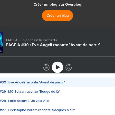
Créer un blog sur Overblog
Créer un blog
FACE A - un podcast Purecharts
FACE A #30 : Eve Angeli raconte "Avant de partir"
#30 : Eve Angeli raconte "Avant de partir"
#29 : MC Solaar raconte "Bouge de là"
28 : Lorie raconte "Je vais vite"
#27 : Christophe Willem raconte "Jacques a dit"