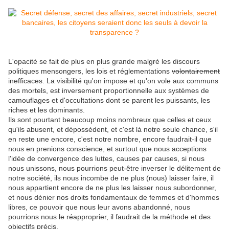
L'opacité se fait de plus en plus grande malgré les discours
politiques mensongers, les lois et réglementations
volontairement
inefficaces. La visibilité qu'on impose et qu'on vole aux communs
des mortels, est inversement proportionnelle aux systèmes de
camouflages et d'occultations dont se parent les puissants, les
riches et les dominants.
Ils sont pourtant beaucoup moins nombreux que celles et ceux
qu'ils abusent, et dépossèdent, et c'est là notre seule chance, s'il
en reste une encore, c'est notre nombre, encore faudrait-il que
nous en prenions conscience, et surtout que nous acceptions
l'idée de convergence des luttes, causes par causes, si nous
nous unissons, nous pourrions peut-être inverser le délitement de
notre société, ils nous incombe de ne plus (nous) laisser faire, il
nous appartient encore de ne plus les laisser nous subordonner,
et nous dénier nos droits fondamentaux de femmes et d'hommes
libres, ce pouvoir que nous leur avons abandonné, nous
pourrions nous le réapproprier, il faudrait de la méthode et des
objectifs précis.