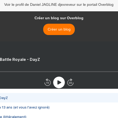
Voir le profil de Daniel JAGLINE djexreveur sur le portail Overblog
Créer un blog sur Overblog
Créer un blog
 Battle Royale - DayZ
 DayZ
 a 13 ans (et vous l'avez ignoré)
e (littéralement)