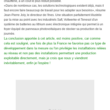
chaufferie, à un coût le plus réduit possible.
«Dans de nombreux cas, les solutions technologiques existent déjà, mais il
faut encore faire beaucoup de travail pour les adapter aux besoins», résume
Jean-Pierre Joly, le directeur de l'Ines. Une situation parfaitement illustrée
par la mise au point avec les industriels Saft, Voltwerke et Tenesol d'un
système de batteries au lithium avec électronique intégrée qui permet à un
foyer équipé de panneaux photovoltaïques de stocker sa production de la
journée.
La conclusion apportée à cet article, est moins positive, car comme
cela est souligné, une fois de plus la France ne favorise pas ce type de
développement dans la mesure ou l'on privilégie les installlations reliées
au réseau et non pas des installations permettant une production
exploitable directement, mais je crois que nous y viendront
inévitablement, enfin je l'espère !