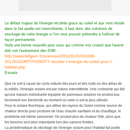
Le défaut majeur de l'énergie récoltée grace au soleil et aux vent réside
dans le fait quelle est intermittente, il faut donc des solutions de
stockage de cette énergie si l'on veut pouvoir prétendre à l'utiliser de
façon permanente.
Voilà une bonne nouvelle pour ceux qui comme moi croient que l'avenir
doit voir l'avènement des ENR :
http://www.lefigaro.fr/sciences/2012/01/02/01008-
20120102ARTFIG00377-stocker-l-energie-du-soleil-pour-l-
habitat.php
Extraits :
Que ce soit à cause du cycle naturel des jours et des nuits ou des ­aléas de
la météo, l'énergie solaire est par nature intermittente. Une contrainte qui fait
qu'une maison individuelle équipée de panneaux solaires ne produit pas
forcément son électricité au moment où celle-ci est la plus utilisée.
Pour le solaire thermique, qui utilise les rayons du Soleil comme source de
chaleur directe pour produire de l'eau chaude sanitaire et du chauffage, le
problème est même saisonnier. On produit plus de chaleur l'été, alors que
les besoins sont plus importants lors des saisons froides.
La problématique du stockage de l'énergie solaire pour l'habitat fait partie