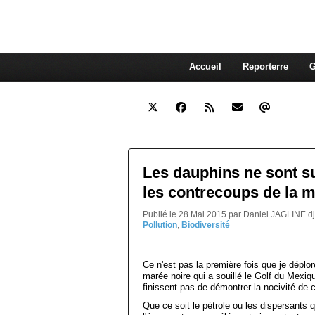
interdépendante des autres. Et
superflue de nos consommations
Accueil
Reporterre
G
Les dauphins ne sont su
les contrecoups de la m
Publié le 28 Mai 2015 par Daniel JAGLINE d
Pollution
,
Biodiversité
Ce n'est pas la première fois que je déplore
marée noire qui a souillé le Golf du Mexiq
finissent pas de démontrer la nocivité de 
Que ce soit le pétrole ou les dispersants q