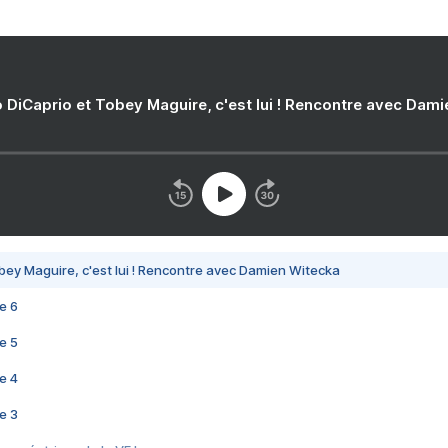
 DiCaprio et Tobey Maguire, c'est lui ! Rencontre avec Dam
bey Maguire, c'est lui ! Rencontre avec Damien Witecka
e 6
e 5
e 4
e 3