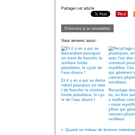
Partager cet article
S'inscrire à la newsletter
Vous aimerez aussi :
Et il y en a qui se dema
ndent pourquoi on vien
t de franchir la sixième
Recyclage des
limite planétaire, le cyc
es, en finir av
le de l'eau douce !
s mythes cons
r nous mystifi
ythes qui gén
cancers physi
ociétaux.