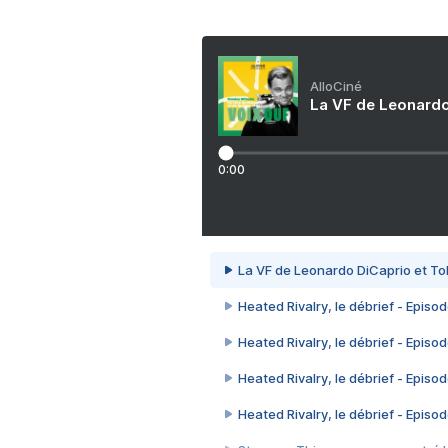
AlloCiné
La VF de Leonardo
0:00
La VF de Leonardo DiCaprio et To
Heated Rivalry, le débrief - Episod
Heated Rivalry, le débrief - Episod
Heated Rivalry, le débrief - Episod
Heated Rivalry, le débrief - Episod