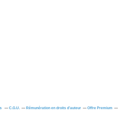
us
C.G.U.
Rémunération en droits d'auteur
Offre Premium