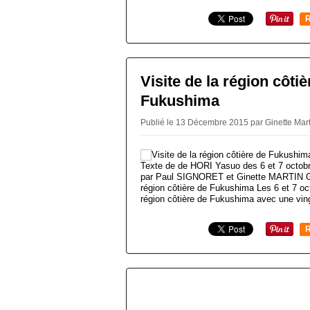
R
Visite de la région côtiè
Fukushima
Publié le 13 Décembre 2015 par Ginette Mar
Texte de de HORI Yasuo des 6 et 7 octobre
par Paul SIGNORET et Ginette MARTIN Gar
région côtière de Fukushima Les 6 et 7 oc
région côtière de Fukushima avec une ving
R