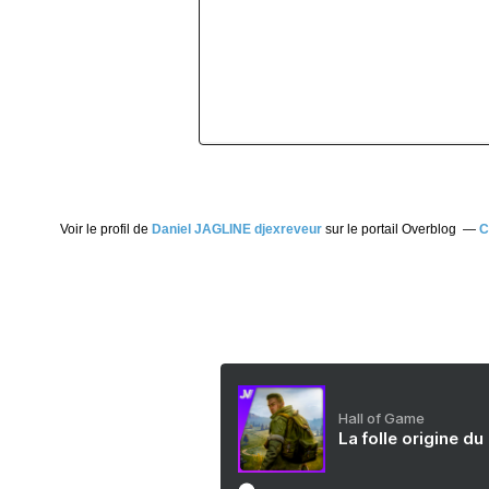
Voir le profil de
Daniel JAGLINE djexreveur
sur le portail Overblog
C
Hall of Game
La folle origine du