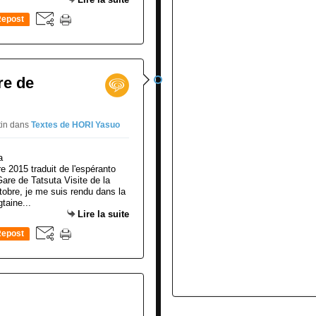
epost
0
re de
tin
dans
Textes de HORI Yasuo
 2015 traduit de l'espéranto
e de Tatsuta Visite de la
tobre, je me suis rendu dans la
taine...
Lire la suite
epost
0