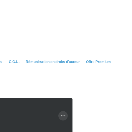
us
C.G.U.
Rémunération en droits d'auteur
Offre Premium