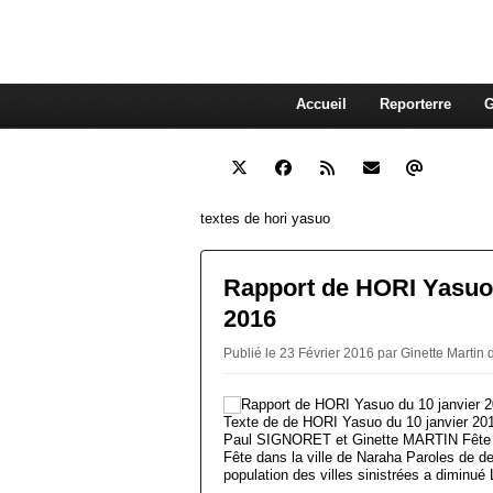
interdépendante des autres. Et
superflue de nos consommations
Accueil
Reporterre
G
textes de hori yasuo
Rapport de HORI Yasuo 
2016
Publié le 23 Février 2016 par Ginette Martin
Texte de de HORI Yasuo du 10 janvier 2016
Paul SIGNORET et Ginette MARTIN Fête d
Fête dans la ville de Naraha Paroles de 
population des villes sinistrées a diminué