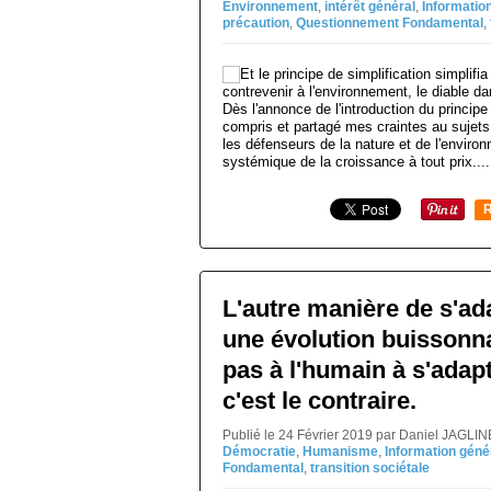
Environnement
,
intérêt général
,
Informatio
précaution
,
Questionnement Fondamental
,
Dès l'annonce de l'introduction du principe 
compris et partagé mes craintes au sujet
les défenseurs de la nature et de l'envir
systémique de la croissance à tout prix....
R
L'autre manière de s'ad
une évolution buissonna
pas à l'humain à s'adap
c'est le contraire.
Publié le 24 Février 2019 par Daniel JAGLI
Démocratie
,
Humanisme
,
Information géné
Fondamental
,
transition sociétale