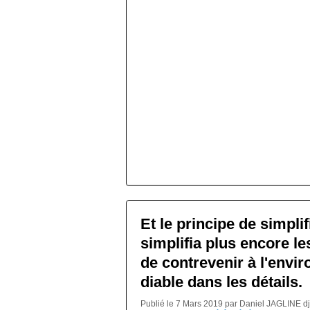
Et le principe de simplif
simplifia plus encore le
de contrevenir à l'envi
diable dans les détails.
Publié le 7 Mars 2019 par Daniel JAGLINE d