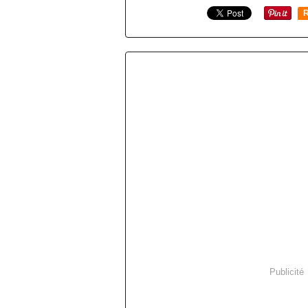
R
Publicité