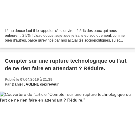
L'eau douce faut-il le rappeler, c'est environ 2,5 % des eaux qui nous
entourent, 2,5% ! L'eau douce, sujet que je traite épisodiquement, comme
bien d'autres, parce qu'évincé par nos actualités socio/politiques, sujet
pourtant majeur, avec chez nous en...
Compter sur une rupture technologique ou l'art
de ne rien faire en attendant ? Réduire.
Publié le 07/04/2019 à 21:39
Par
Daniel JAGLINE djexreveur