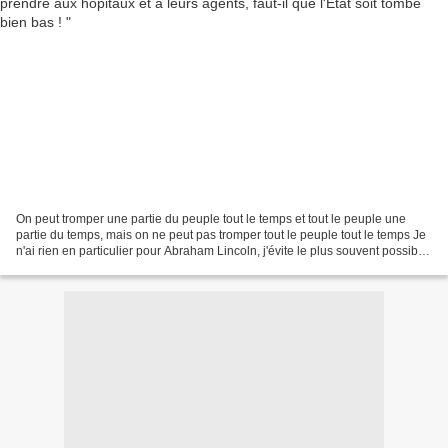
On peut tromper une partie du peuple tout le temps et tout le peuple une
partie du temps, mais on ne peut pas tromper tout le peuple tout le temps Je
n'ai rien en particulier pour Abraham Lincoln, j'évite le plus souvent possible
d'user de telles citations,...