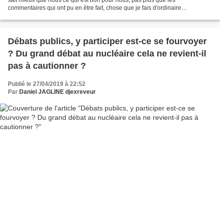
commentaires qui ont pu en être fait, chose que je fais d'ordinaire
assidûment afin de me faire une opinion, quelques...
Débats publics, y participer est-ce se fourvoyer
? Du grand débat au nucléaire cela ne revient-il
pas à cautionner ?
Publié le 27/04/2019 à 22:52
Par
Daniel JAGLINE djexreveur