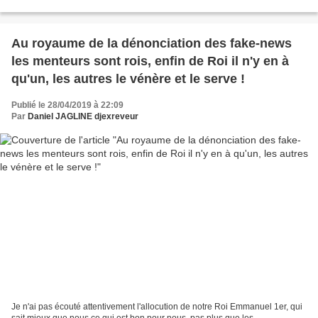
FNE (espérons qu'elle...
Au royaume de la dénonciation des fake-news
les menteurs sont rois, enfin de Roi il n'y en à
qu'un, les autres le vénère et le serve !
Publié le 28/04/2019 à 22:09
Par
Daniel JAGLINE djexreveur
Je n'ai pas écouté attentivement l'allocution de notre Roi Emmanuel 1er, qui
sait mieux que nous ce qui est bon pour nous, pas plus que les