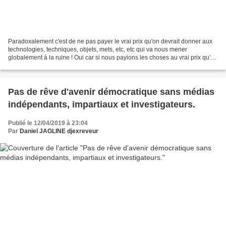
Paradoxalement c'est de ne pas payer le vrai prix qu'on devrait donner aux
technologies, techniques, objets, mets, etc, etc qui va nous mener
globalement à la ruine ! Oui car si nous payions les choses au vrai prix qu'on
devrait leur donner on en consommerait...
Pas de rêve d'avenir démocratique sans médias
indépendants, impartiaux et investigateurs.
Publié le 12/04/2019 à 23:04
Par
Daniel JAGLINE djexreveur