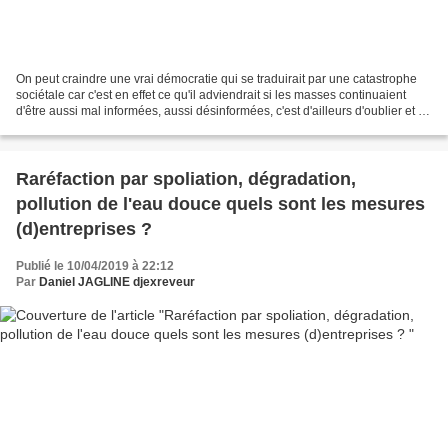
On peut craindre une vrai démocratie qui se traduirait par une catastrophe
sociétale car c'est en effet ce qu'il adviendrait si les masses continuaient
d'être aussi mal informées, aussi désinformées, c'est d'ailleurs d'oublier et de
ne pas mettre suffisamment...
Raréfaction par spoliation, dégradation,
pollution de l'eau douce quels sont les mesures
(d)entreprises ?
Publié le 10/04/2019 à 22:12
Par
Daniel JAGLINE djexreveur