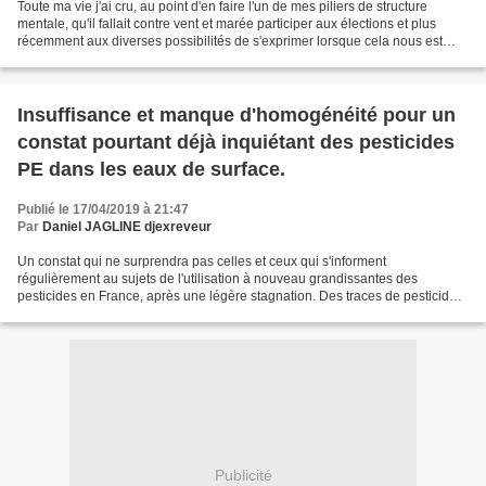
Toute ma vie j'ai cru, au point d'en faire l'un de mes piliers de structure
mentale, qu'il fallait contre vent et marée participer aux élections et plus
récemment aux diverses possibilités de s'exprimer lorsque cela nous est
proposé, ainsi j'ai donné...
Insuffisance et manque d'homogénéité pour un
constat pourtant déjà inquiétant des pesticides
PE dans les eaux de surface.
Publié le 17/04/2019 à 21:47
Par
Daniel JAGLINE djexreveur
Un constat qui ne surprendra pas celles et ceux qui s'informent
régulièrement au sujets de l'utilisation à nouveau grandissantes des
pesticides en France, après une légère stagnation. Des traces de pesticides
partout et encore elles ne sont pas toutes...
Publicité