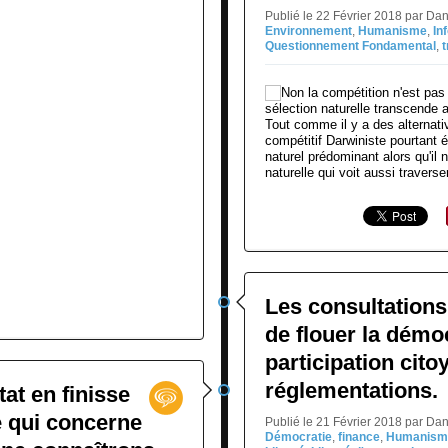
Publié le 22 Février 2018 par Da
Environnement
,
Humanisme
,
In
Questionnement Fondamental
,
t
Tout comme il y a des alternati
compétitif Darwiniste pourtant 
naturel prédominant alors qu'il 
naturelle qui voit aussi traverser
Les consultations 
de flouer la démo
participation cit
réglementations.
tat en finisse
 qui concerne
Publié le 21 Février 2018 par Da
Démocratie
,
finance
,
Humanism