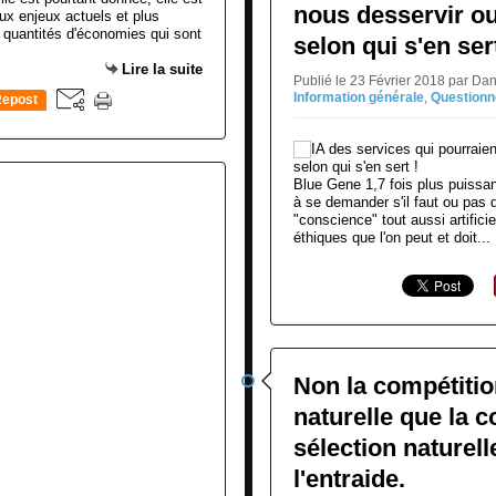
nous desservir ou
aux enjeux actuels et plus
quantités d'économies qui sont
selon qui s'en sert
Lire la suite
Publié le 23 Février 2018 par Da
Information générale
,
Question
epost
0
Blue Gene 1,7 fois plus puissan
à se demander s'il faut ou pas dot
"conscience" tout aussi artificie
éthiques que l'on peut et doit...
Non la compétitio
naturelle que la c
sélection naturel
l'entraide.