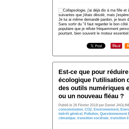
Je lui ai même demandé pardon, je leurs d
Sans sortir du "il faut regarder le bon côt
populaire que je réfute fréquemment person
pourtant, bien souvent le moteur essentiel.
R
Est-ce que pour réduire
écologique l'utilisation 
des outils numériques e
ou un nouveau fléau ?
Publié le 26 Février 2018 par Daniel JAGLI
consommation
,
CO2
,
Environnement
,
Ener
intérêt général
,
Pollution
,
Questionnement 
climatique
,
transition sociétale
,
transition 