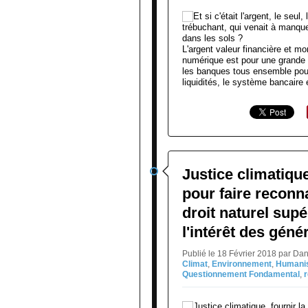
L'argent valeur financière et mon
numérique est pour une grande par
les banques tous ensemble pour 
liquidités, le système bancaire 
Justice climatique
pour faire reconna
droit naturel supé
l'intérêt des géné
Publié le 18 Février 2018 par Da
Climat
,
Environnement
,
Humani
Questionnement Fondamental
,