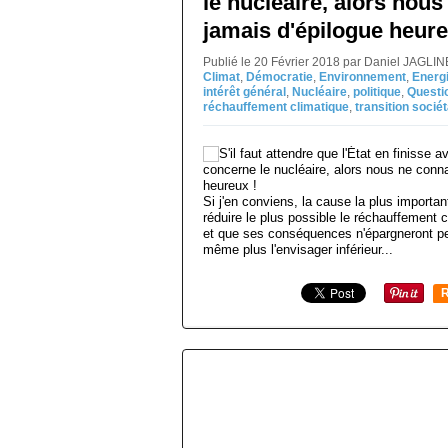
le nucléaire, alors nou
jamais d'épilogue heure
Publié le 20 Février 2018 par Daniel JAGLI
Climat
,
Démocratie
,
Environnement
,
Energ
intérêt général
,
Nucléaire
,
politique
,
Questi
réchauffement climatique
,
transition sociét
Si j'en conviens, la cause la plus important
réduire le plus possible le réchauffement cl
et que ses conséquences n'épargneront pe
même plus l'envisager inférieur...
R