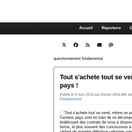
interdépendante des autres. Et
superflue de nos consommations
Accueil
Reporterre
G
questionnement fondamental
Tout s'achete tout se 
pays !
Publié le 6 Juin 2010 par Daniel JAGLINE d
Fondamental
Certains pays sont en train de se décomp
établissant des contrats de mise à disposi
terme, le plus souvent des concessions à
cédant de manière définitive certaines parc