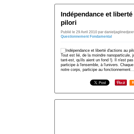
Indépendance et liberté
pilori
Publié le 29 Avril 2010 par danieljaglinedje
Questionnement Fondamental
Tout est lié, de la moindre nanoparticule, j
tant-est, qu'ils aient un fond !). Il n'est p
participe à l'ensemble, à l'univers. Chaq
notre corps, participe au fonctionnement...
R