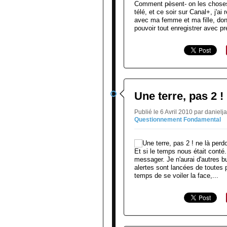
Comment pèsent- on les choses
télé, et ce soir sur Canal+, j'ai
avec ma femme et ma fille, donc
pouvoir tout enregistrer avec pré
Une terre, pas 2 !
Publié le 6 Avril 2010 par daniel
Questionnement Fondamental
Et si le temps nous était conté.
messager. Je n'aurai d'autres bu
alertes sont lancées de toutes p
temps de se voiler la face,...