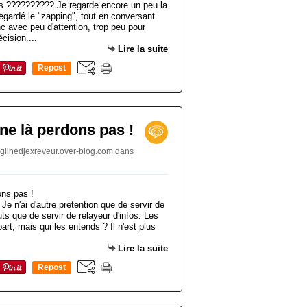
 ?????????? Je regarde encore un peu la
 regardé le "zapping", tout en conversant
 avec peu d'attention, trop peu pour
cision....
Lire la suite
Repost
0
 ne là perdons pas !
jaglinedjexreveur.over-blog.com
dans
 Je n'ai d'autre prétention que de servir de
ts que de servir de relayeur d'infos. Les
art, mais qui les entends ? Il n'est plus
Lire la suite
Repost
0