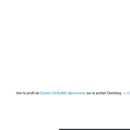
Voir le profil de
Daniel JAGLINE djexreveur
sur le portail Overblog
C