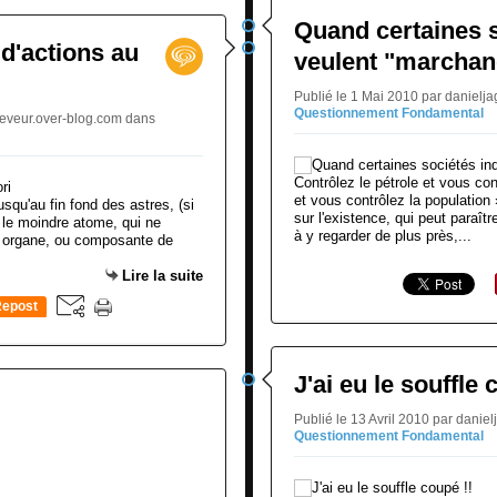
Quand certaines s
 d'actions au
veulent "marchand
Publié le 1 Mai 2010 par danielj
Questionnement Fondamental
xreveur.over-blog.com
dans
Contrôlez le pétrole et vous con
et vous contrôlez la population
usqu'au fin fond des astres, (si
sur l'existence, qui peut paraîtr
as le moindre atome, qui ne
à y regarder de plus près,...
ue organe, ou composante de
Lire la suite
epost
0
J'ai eu le souffle 
Publié le 13 Avril 2010 par danie
Questionnement Fondamental