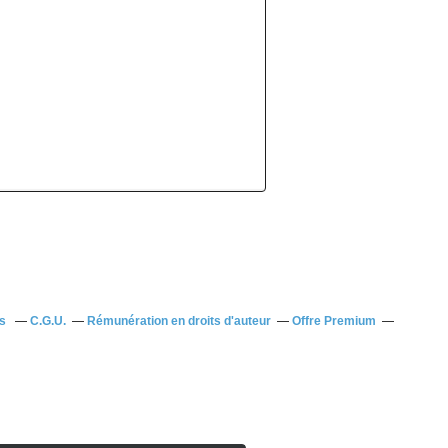
us
C.G.U.
Rémunération en droits d'auteur
Offre Premium