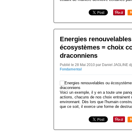
R
Energies renouvelables
écosystèmes = choix con
draconniens
Publié le 28 Mai 2010 par Daniel JAGLINE d
Fondamental
Voici un exemple, il y en a toute une pan
actions, chacuns de nos choix entrainent 
environnant. Dès lors que l'humain construi
que ce soit, il exerce une forme de destruc
R