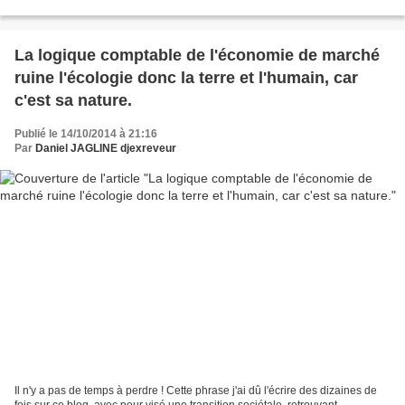
rapprochement s'est effectué dans...
La logique comptable de l'économie de marché
ruine l'écologie donc la terre et l'humain, car
c'est sa nature.
Publié le 14/10/2014 à 21:16
Par
Daniel JAGLINE djexreveur
Il n'y a pas de temps à perdre ! Cette phrase j'ai dû l'écrire des dizaines de
fois sur ce blog, avec pour visé une transition sociétale, retrouvant