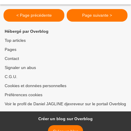
de leurs environnements,...
< Page précédente
Page suivante >
Hébergé par Overblog
Top articles
Pages
Contact
Signaler un abus
C.G.U.
Cookies et données personnelles
Préférences cookies
Voir le profil de Daniel JAGLINE djexreveur sur le portail Overblog
Créer un blog sur Overblog