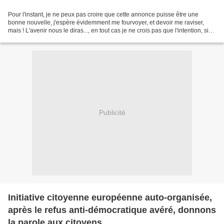
Pour l'instant, je ne peux pas croire que cette annonce puisse être une
bonne nouvelle, j'espère évidemment me fourvoyer, et devoir me raviser,
mais ! L'avenir nous le diras..., en tout cas je ne crois pas que l'intention, si
elle est actée, soit de faire...
Publicité
Initiative citoyenne européenne auto-organisée,
après le refus anti-démocratique avéré, donnons
la parole aux citoyens.