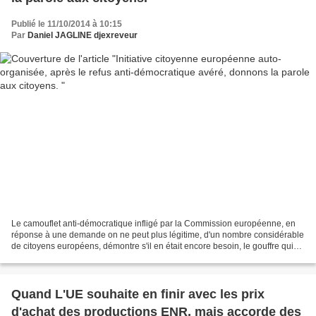
Publié le 11/10/2014 à 10:15
Par
Daniel JAGLINE djexreveur
Le camouflet anti-démocratique infligé par la Commission européenne, en
réponse à une demande on ne peut plus légitime, d'un nombre considérable
de citoyens européens, démontre s'il en était encore besoin, le gouffre qui
s'est creusé entre les citoyens,...
Quand L'UE souhaite en finir avec les prix
d'achat des productions ENR, mais accorde des