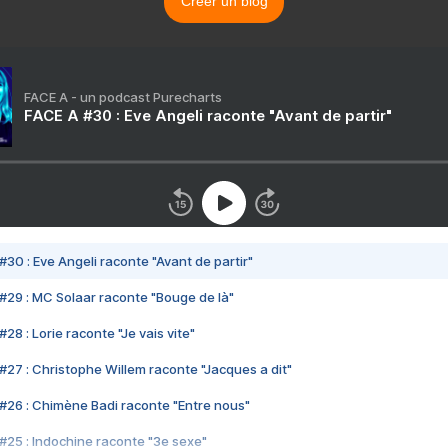
Créer un blog
FACE A - un podcast Purecharts
FACE A #30 : Eve Angeli raconte "Avant de partir"
#30 : Eve Angeli raconte "Avant de partir"
#29 : MC Solaar raconte "Bouge de là"
28 : Lorie raconte "Je vais vite"
#27 : Christophe Willem raconte "Jacques a dit"
#26 : Chimène Badi raconte "Entre nous"
#25 : Indochine raconte "3e sexe"