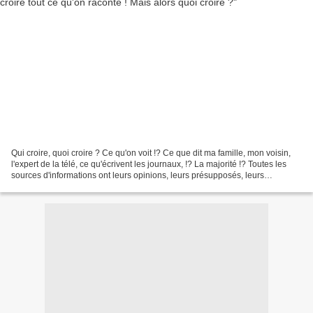
Qui croire, quoi croire ? Ce qu'on voit !? Ce que dit ma famille, mon voisin,
l'expert de la télé, ce qu'écrivent les journaux, !? La majorité !? Toutes les
sources d'informations ont leurs opinions, leurs présupposés, leurs
interprétations, leurs penchants...