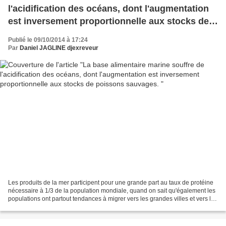
l'acidification des océans, dont l'augmentation
est inversement proportionnelle aux stocks de
poissons sauvages.
Publié le 09/10/2014 à 17:24
Par
Daniel JAGLINE djexreveur
Les produits de la mer participent pour une grande part au taux de protéine
nécessaire à 1/3 de la population mondiale, quand on sait qu'également les
populations ont partout tendances à migrer vers les grandes villes et vers les
côtes, on peut sans tenir...