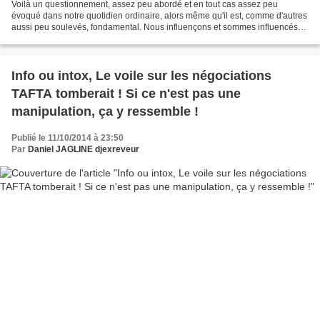
Voilà un questionnement, assez peu abordé et en tout cas assez peu
évoqué dans notre quotidien ordinaire, alors même qu'il est, comme d'autres
aussi peu soulevés, fondamental. Nous influençons et sommes influencés
par tout notre environnement, ces influences...
Info ou intox, Le voile sur les négociations
TAFTA tomberait ! Si ce n'est pas une
manipulation, ça y ressemble !
Publié le 11/10/2014 à 23:50
Par
Daniel JAGLINE djexreveur