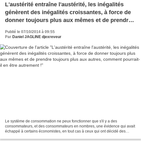
L'austérité entraîne l'austérité, les inégalités
génèrent des inégalités croissantes, à force de
donner toujours plus aux mêmes et de prendre
toujours plus aux autres, comment pourrait-il en
Publié le 07/10/2014 à 09:55
être autrement !
Par
Daniel JAGLINE djexreveur
Le système de consommation ne peux fonctionner que s'il y a des
consommateurs, et des consommateurs en nombres, une évidence qui avait
échappé à certains économistes, en tout cas à ceux qui ont décidé des
politiques d'austérités menées depuis quelques...