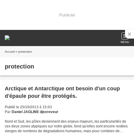
Publicité
MENU
Accueil
» protection
protection
Arctique et Antarctique ont besoin d'un coup
d'épaule pour être protégés.
Publié le 25/10/2013 à 15:03
Par
Daniel JAGLINE djexreveur
Nord et Sud, les pôles deviennent des enjeux majeurs, les particularités de
ces deux zones atypiques sur notre globe, fond qu'elles sont encore restées
vierges de nombres de dégradations humaines, mais pour combien de