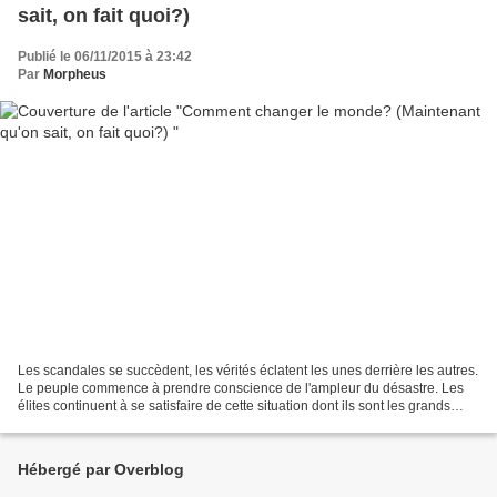
sait, on fait quoi?)
Publié le 06/11/2015 à 23:42
Par
Morpheus
Les scandales se succèdent, les vérités éclatent les unes derrière les autres.
Le peuple commence à prendre conscience de l'ampleur du désastre. Les
élites continuent à se satisfaire de cette situation dont ils sont les grands
gagnants, tout en faisant...
Hébergé par Overblog