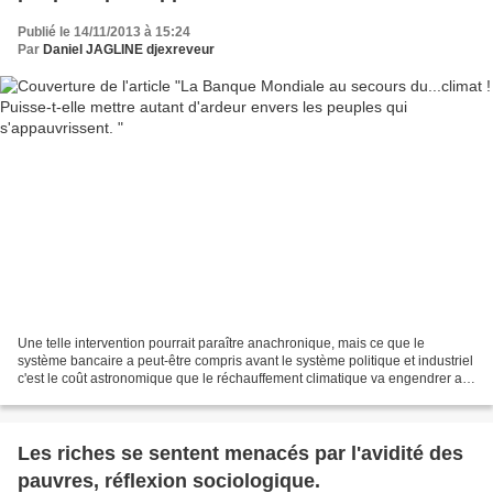
Publié le 14/11/2013 à 15:24
Par
Daniel JAGLINE djexreveur
Une telle intervention pourrait paraître anachronique, mais ce que le
système bancaire a peut-être compris avant le système politique et industriel
c'est le coût astronomique que le réchauffement climatique va engendrer au
fil des années, coût qui pourrait...
Les riches se sentent menacés par l'avidité des
pauvres, réflexion sociologique.