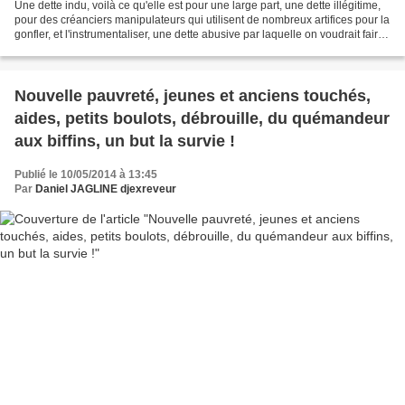
Une dette indu, voilà ce qu'elle est pour une large part, une dette illégitime,
pour des créanciers manipulateurs qui utilisent de nombreux artifices pour la
gonfler, et l'instrumentaliser, une dette abusive par laquelle on voudrait faire
rembourser par...
Nouvelle pauvreté, jeunes et anciens touchés,
aides, petits boulots, débrouille, du quémandeur
aux biffins, un but la survie !
Publié le 10/05/2014 à 13:45
Par
Daniel JAGLINE djexreveur