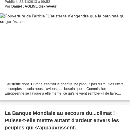
Publié le 25/11/2013 à 00:52
Par
Daniel JAGLINE djexreveur
L'austérité dont l'Europe s'est fait le chantre, ne produit pas du tout les effets
escomptés, et cela nous n'avions pas besoin que la Commission
Européenne se l'avoue à elle même, ce qu'elle vient semble-t-il de faire,
pour en avoir la démonstration,...
La Banque Mondiale au secours du...climat !
Puisse-t-elle mettre autant d'ardeur envers les
peuples qui s'appauvrissent.