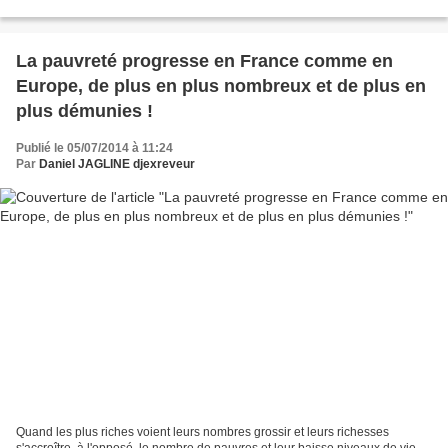
valider un fait dont la...
La pauvreté progresse en France comme en
Europe, de plus en plus nombreux et de plus en
plus démunies !
Publié le 05/07/2014 à 11:24
Par
Daniel JAGLINE djexreveur
Quand les plus riches voient leurs nombres grossir et leurs richesses
s'accroître, à l'opposé, le nombre de pauvres et leur baisse niveaux de vie