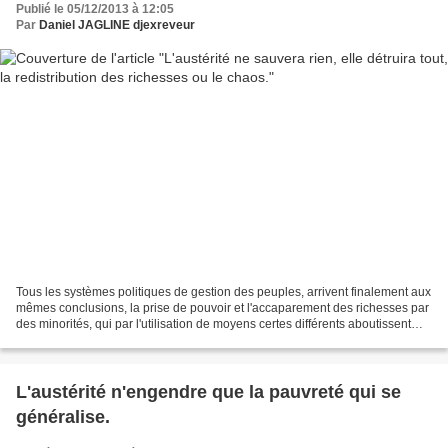
Publié le 05/12/2013 à 12:05
Par
Daniel JAGLINE djexreveur
Tous les systèmes politiques de gestion des peuples, arrivent finalement aux
mêmes conclusions, la prise de pouvoir et l'accaparement des richesses par
des minorités, qui par l'utilisation de moyens certes différents aboutissent
tout de même au même résultat,...
L'austérité n'engendre que la pauvreté qui se
généralise.