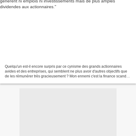
Quelqu'un est-il encore surpris par ce cynisme des grands actionnaires
avides et des entreprises, qui semblent ne plus avoir d'autres objectifs que
de les rémunérer très gracieusement ? Mon ennemi c'est la finance scandait
il y peu un futur Président,...