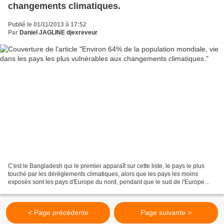
changements climatiques.
Publié le 01/11/2013 à 17:52
Par
Daniel JAGLINE djexreveur
C'est le Bangladesh qui le premier apparaît sur cette liste, le pays le plus
touché par les dérèglements climatiques, alors que les pays les moins
exposés sont les pays d'Europe du nord, pendant que le sud de l'Europe
devrait connaître lui d'importants...
< Page précédente
Page suivante >