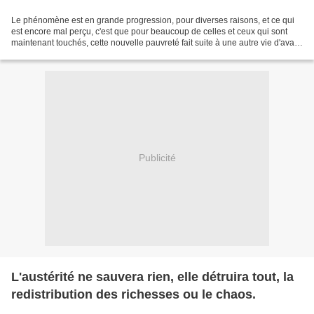
Le phénomène est en grande progression, pour diverses raisons, et ce qui
est encore mal perçu, c'est que pour beaucoup de celles et ceux qui sont
maintenant touchés, cette nouvelle pauvreté fait suite à une autre vie d'avant
! Les choses ont bien changé,...
Publicité
L'austérité ne sauvera rien, elle détruira tout, la
redistribution des richesses ou le chaos.