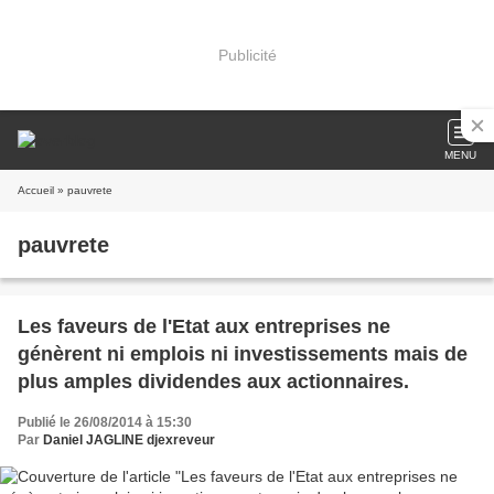
Publicité
MENU
Accueil
» pauvrete
pauvrete
Les faveurs de l'Etat aux entreprises ne
génèrent ni emplois ni investissements mais de
plus amples dividendes aux actionnaires.
Publié le 26/08/2014 à 15:30
Par
Daniel JAGLINE djexreveur