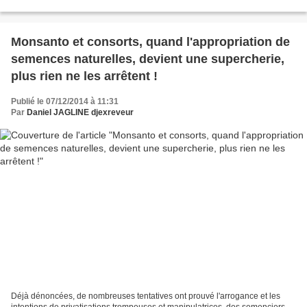
l'interdiction généralisée...
Monsanto et consorts, quand l'appropriation de
semences naturelles, devient une supercherie,
plus rien ne les arrêtent !
Publié le 07/12/2014 à 11:31
Par
Daniel JAGLINE djexreveur
Déjà dénoncées, de nombreuses tentatives ont prouvé l'arrogance et les
intentions de privatisations trompeuses et manipulatrices, des semenciers