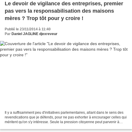
Le devoir de vigilance des entreprises, premier
pas vers la responsabilisation des maisons
mères ? Trop tôt pour y croire !
Publié le 23/11/2014 à 11:40
Par
Daniel JAGLINE djexreveur
Il y a suffisamment peu d'initiatives parlementaires, allant dans le sens des
revendications que je défends, pour ne pas exhorter à encourager celles qui
méritent qu'on s'y intéresse. Seule la pression citoyenne peut parvenir à
démontrer aux industriels...