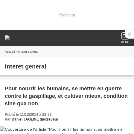
Publicité
MENU
Accueil
» interet general
interet general
Pour nourrir les humains, se mettre en guerre
contre le gaspillage, et cultiver mieux, condition
sine qua non
Publié le 11/12/2014 à 22:33
Par
Daniel JAGLINE djexreveur