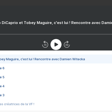
 DiCaprio et Tobey Maguire, c'est lui ! Rencontre avec Dam
bey Maguire, c'est lui ! Rencontre avec Damien Witecka
e 6
e 5
e 4
e 3
s créatrices de la VF !