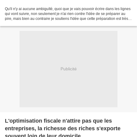
Qu'il n'y ai aucune ambiguïté, quoi que je vais pouvoir écrire dans les lignes
qui vont suivre, non seulement je n'ai rien contre l'idée de se préparer au
pire, mais bien au contraire je soutiens l'idée que cette préparation est très
insuffisante. Ceci...
Publicité
L'optimisation fiscale n'attire pas que les
entreprises, la richesse des riches s'exporte
souvent loin de leur domicile.