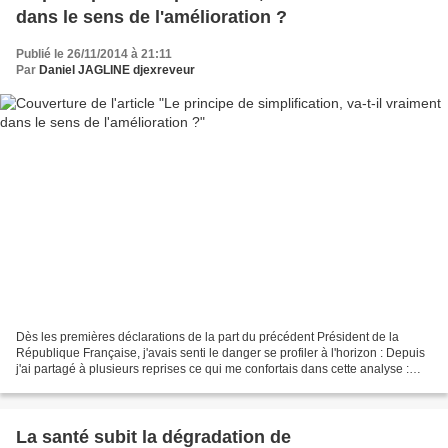
dans le sens de l'amélioration ?
Publié le 26/11/2014 à 21:11
Par
Daniel JAGLINE djexreveur
Dès les premières déclarations de la part du précédent Président de la
République Française, j'avais senti le danger se profiler à l'horizon : Depuis
j'ai partagé à plusieurs reprises ce qui me confortais dans cette analyse :
Une fois n'est pas...
La santé subit la dégradation de