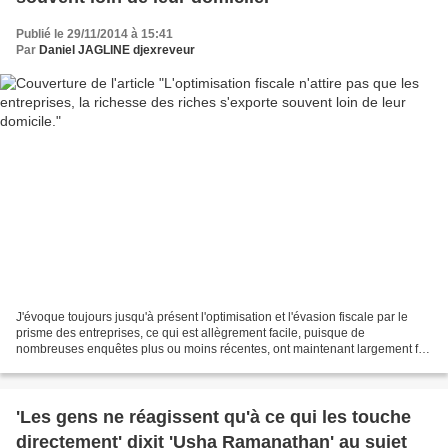
Publié le 29/11/2014 à 15:41
Par
Daniel JAGLINE djexreveur
J'évoque toujours jusqu'à présent l'optimisation et l'évasion fiscale par le
prisme des entreprises, ce qui est allègrement facile, puisque de
nombreuses enquêtes plus ou moins récentes, ont maintenant largement fait
la lumière sur une sombre situation...
'Les gens ne réagissent qu'à ce qui les touche
directement' dixit 'Usha Ramanathan' au sujet