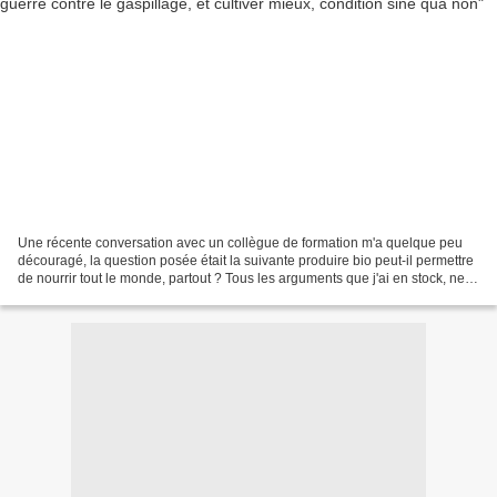
Une récente conversation avec un collègue de formation m'a quelque peu
découragé, la question posée était la suivante produire bio peut-il permettre
de nourrir tout le monde, partout ? Tous les arguments que j'ai en stock, ne
suffisent pas à convaincre,...