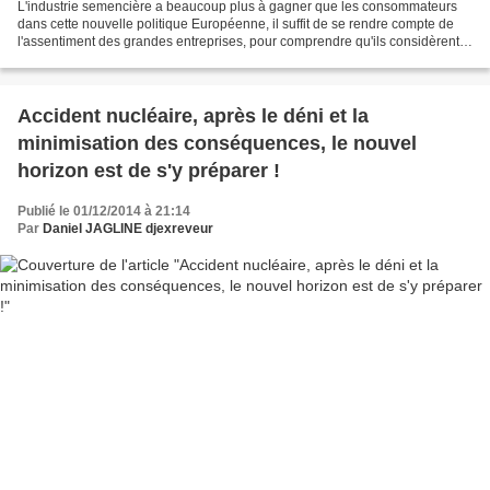
L'industrie semencière a beaucoup plus à gagner que les consommateurs
dans cette nouvelle politique Européenne, il suffit de se rendre compte de
l'assentiment des grandes entreprises, pour comprendre qu'ils considèrent
cela comme une victoire, alors quela...
Accident nucléaire, après le déni et la
minimisation des conséquences, le nouvel
horizon est de s'y préparer !
Publié le 01/12/2014 à 21:14
Par
Daniel JAGLINE djexreveur