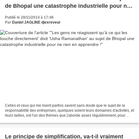
de Bhopal une catastrophe industrielle pour ne
rien en apprendre !
Publié le 28/11/2014 à 17:46
Par
Daniel JAGLINE djexreveur
Celles et ceux qui me lisent parfois savent sans doute que le sujet de la
responsabilité des entreprises, quelques soient leurs domaines d'activités, et
leurs tailles, est l'un des thèmes que j'aborde assez régulièrement, pour
dénoncer toutes les méthodes...
Le principe de simplification, va-t-il vraiment