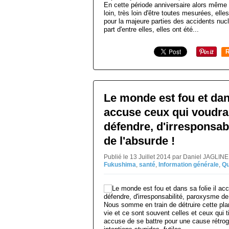
En cette période anniversaire alors même
loin, très loin d'être toutes mesurées, elles
pour la majeure parties des accidents nucl
part d'entre elles, elles ont été...
R
Le monde est fou et dans
accuse ceux qui voudrai
défendre, d'irresponsab
de l'absurde !
Publié le 13 Juillet 2014 par Daniel JAGLIN
Fukushima
,
santé
,
Information générale
,
Qu
Nous somme en train de détruire cette pla
vie et ce sont souvent celles et ceux qui t
accuse de se battre pour une cause rétrogr