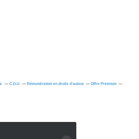
us
C.G.U.
Rémunération en droits d'auteur
Offre Premium