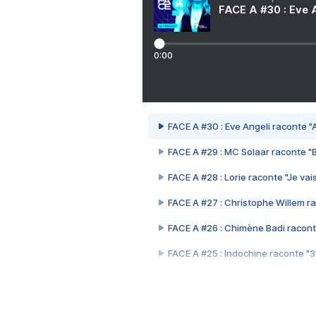
FACE A #30 : Eve A
0:00
FACE A #30 : Eve Angeli raconte "A
FACE A #29 : MC Solaar raconte "
FACE A #28 : Lorie raconte "Je vais
FACE A #27 : Christophe Willem ra
FACE A #26 : Chimène Badi racont
FACE A #25 : Indochine raconte "
FACE A #24 : Zaho raconte "C'est
FACE A #23 : Patrick Bruel raconte