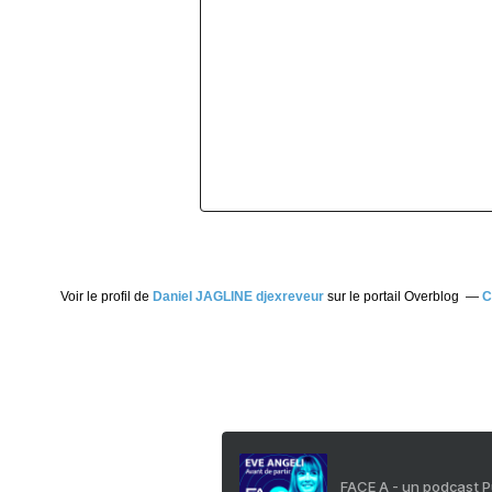
Voir le profil de
Daniel JAGLINE djexreveur
sur le portail Overblog
C
FACE A - un podcast 