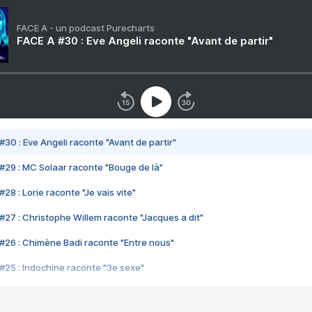
FACE A - un podcast Purecharts
FACE A #30 : Eve Angeli raconte "Avant de partir"
#30 : Eve Angeli raconte "Avant de partir"
#29 : MC Solaar raconte "Bouge de là"
28 : Lorie raconte "Je vais vite"
#27 : Christophe Willem raconte "Jacques a dit"
#26 : Chimène Badi raconte "Entre nous"
#25 : Indochine raconte "3e sexe"
#24 : Zaho raconte "C'est chelou"