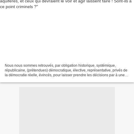
Nous nous sommes retrouvés, par obligation historique, systémique,
républicaine, (prétendues) démocratique, élective, représentative, privés de
la démocratie réelle, évincés, pour laisser prendre les décisions par à une
élite, qui se présente comme (car...