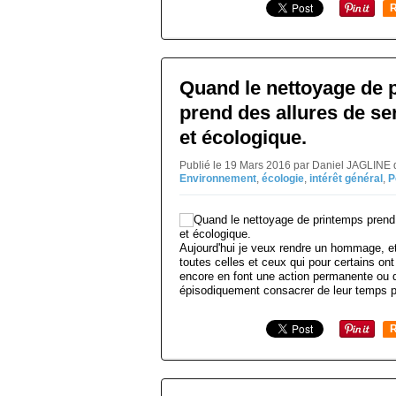
R
Quand le nettoyage de 
prend des allures de ser
et écologique.
Publié le 19 Mars 2016 par Daniel JAGLINE 
Environnement
,
écologie
,
intérêt général
,
P
Aujourd'hui je veux rendre un hommage, e
toutes celles et ceux qui pour certains 
encore en font une action permanente ou qu
épisodiquement consacrer de leur temps po
R