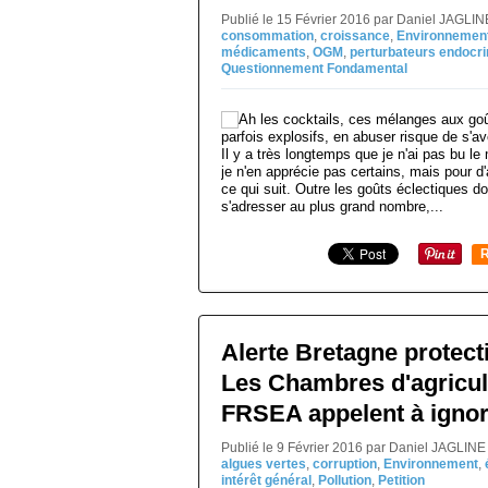
Publié le 15 Février 2016 par Daniel JAGLI
consommation
,
croissance
,
Environnemen
médicaments
,
OGM
,
perturbateurs endocri
Questionnement Fondamental
Il y a très longtemps que je n'ai pas bu l
je n'en apprécie pas certains, mais pour d'
ce qui suit. Outre les goûts éclectiques do
s'adresser au plus grand nombre,...
R
Alerte Bretagne protecti
Les Chambres d'agricult
FRSEA appelent à ignorer
Publié le 9 Février 2016 par Daniel JAGLINE
algues vertes
,
corruption
,
Environnement
,
intérêt général
,
Pollution
,
Petition