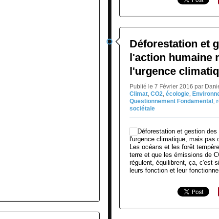
Déforestation et g
l'action humaine 
l'urgence climati
Publié le 7 Février 2016 par Dan
Climat
,
CO2
,
écologie
,
Environn
Questionnement Fondamental
,
sociétale
Les océans et les forêt tempèren
terre et que les émissions de C
régulent, équilibrent, ça, c'est 
leurs fonction et leur fonctionne