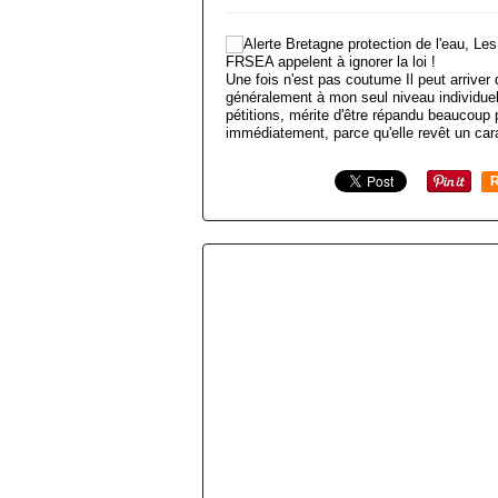
Une fois n'est pas coutume Il peut arriver q
généralement à mon seul niveau individuel
pétitions, mérite d'être répandu beaucoup 
immédiatement, parce qu'elle revêt un cara
R