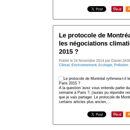
R
Le protocole de Montréa
les négociations climat
2015 ?
Publié le 24 Novembre 2014 par Daniel JAG
Climat
,
Environnement
,
écologie
,
Pollution
A la question 'avez vous entendu parler d
semaine à Paris ?, j'aurais pu répondre non 
que je vais partager. Le protocole de Mont
certains articles plus ancien,...
R