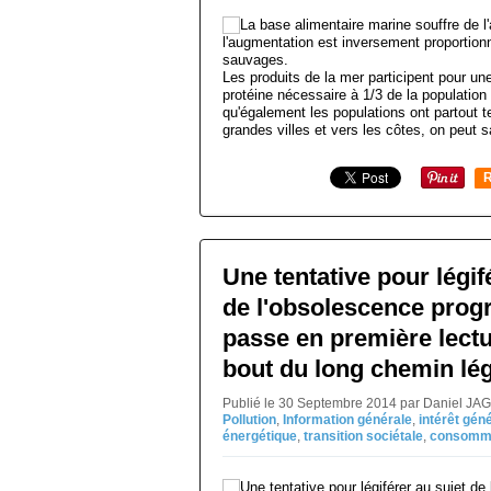
Les produits de la mer participent pour un
protéine nécessaire à 1/3 de la population
qu'également les populations ont partout 
grandes villes et vers les côtes, on peut sa
R
Une tentative pour légif
de l'obsolescence pro
passe en première lectur
bout du long chemin légi
Publié le 30 Septembre 2014 par Daniel JA
Pollution
,
Information générale
,
intérêt gén
énergétique
,
transition sociétale
,
consomm