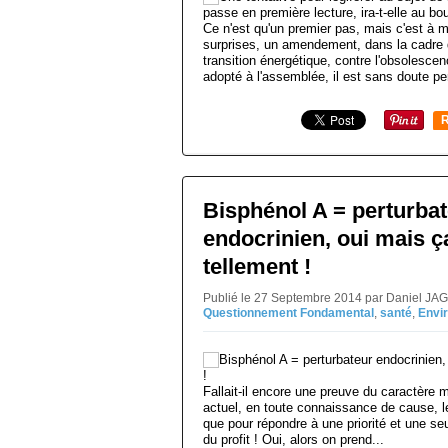
Ce n'est qu'un premier pas, mais c'est à 
surprises, un amendement, dans la cadre du 
transition énergétique, contre l'obsolesce
adopté à l'assemblée, il est sans doute per
R
Bisphénol A = perturba
endocrinien, oui mais ç
tellement !
Publié le 27 Septembre 2014 par Daniel JA
Questionnement Fondamental
,
santé
,
Envi
Fallait-il encore une preuve du caractère 
actuel, en toute connaissance de cause, le
que pour répondre à une priorité et une seul
du profit ! Oui, alors on prend...