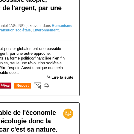
 de l'argent, par une
Daniel JAGLINE djexreveur
dans
Humanisme
,
ransition sociétale
,
Environnement
,
 sa forme politico/financière n'en fini
ples, seule une révolution sociétale
tre l'espoir. Aussi utopique que cela
sible que...
Lire la suite
Repost
0
able de l'économie
'écologie donc la
car c'est sa nature.