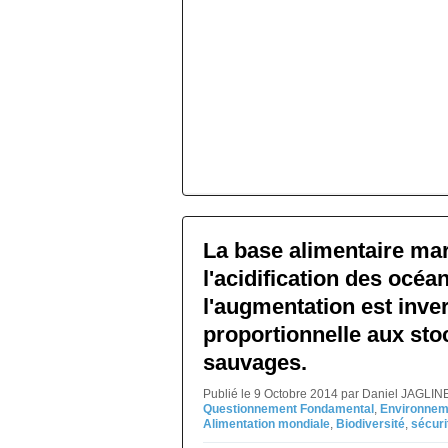
La base alimentaire mar
l'acidification des océa
l'augmentation est inv
proportionnelle aux st
sauvages.
Publié le 9 Octobre 2014 par Daniel JAGLIN
Questionnement Fondamental
,
Environnem
Alimentation mondiale
,
Biodiversité
,
sécuri