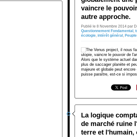
vaincre le pouvoir
autre approche.
Publié le 8 Novembre 2014 par 
Questionnement Fondamental
,
t
écologie
,
intérêt général
,
Peuple
Alors que le système actuel dans
plus de saccager planète et peu
majeure et globale peut encore ê
puisse paraître, est-ce si impos
La logique compt
de marché ruine l
terre et l'humain, 