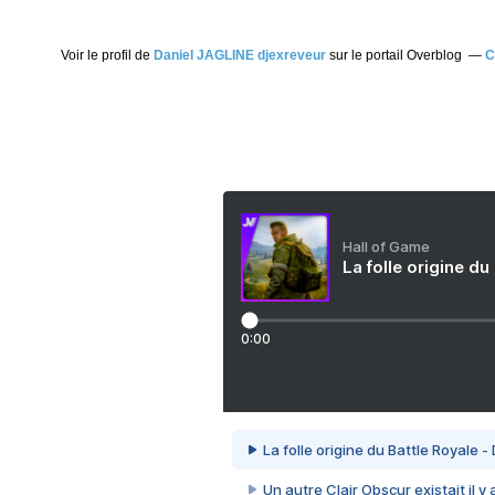
Voir le profil de
Daniel JAGLINE djexreveur
sur le portail Overblog
C
Hall of Game
La folle origine du
0:00
La folle origine du Battle Royale -
Un autre Clair Obscur existait il y