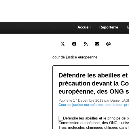
interdépendante des autres. Et
superflue de nos consommations
Accueil
Reporterre
G
cour de justice europeenne
Défendre les abeilles et
précaution devant la 
européenne, des ONG s'
Publié le 17 Décembre 2013 par Daniel JAG
Cour de justice européenne
,
pesticides
,
pr
Trois molécules chimiques utilisées dans 