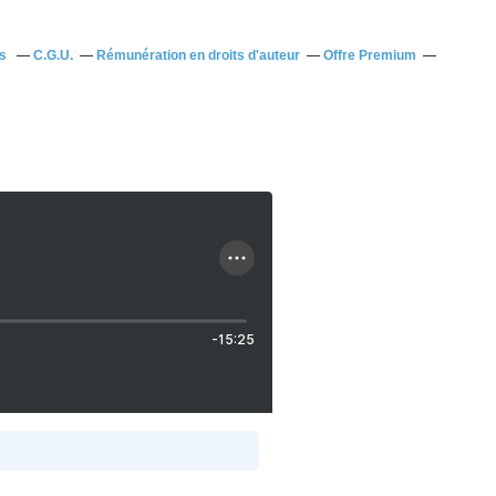
us
C.G.U.
Rémunération en droits d'auteur
Offre Premium
-15:25