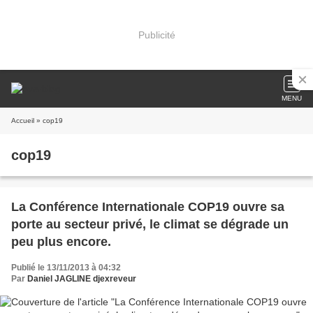
Publicité
MENU
Accueil
» cop19
cop19
La Conférence Internationale COP19 ouvre sa
porte au secteur privé, le climat se dégrade un
peu plus encore.
Publié le 13/11/2013 à 04:32
Par
Daniel JAGLINE djexreveur