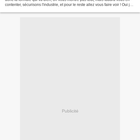
contenter, sécurisons l'industrie, et pour le reste allez vous faire voir ! Oui je
suis en colère, et j'espère...
Publicité