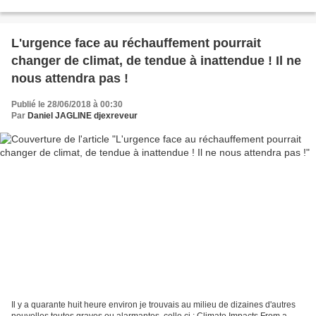
l'efficacité. Sous couvert d'efficacité,...
L'urgence face au réchauffement pourrait
changer de climat, de tendue à inattendue ! Il ne
nous attendra pas !
Publié le 28/06/2018 à 00:30
Par
Daniel JAGLINE djexreveur
Il y a quarante huit heure environ je trouvais au milieu de dizaines d'autres
nouvelles toutes graves ou alarmantes, celle ci : Climate Impacts From a