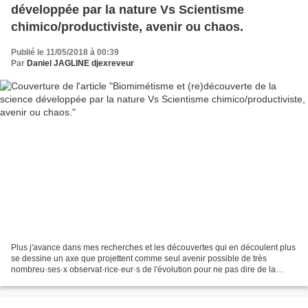
développée par la nature Vs Scientisme
chimico/productiviste, avenir ou chaos.
Publié le 11/05/2018 à 00:39
Par
Daniel JAGLINE djexreveur
Plus j'avance dans mes recherches et les découvertes qui en découlent plus
se dessine un axe que projettent comme seul avenir possible de très
nombreu·ses·x observat·rice·eur·s de l'évolution pour ne pas dire de la
survie de l'humanité. Leurs visions...