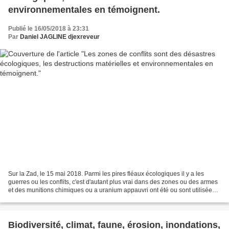
environnementales en témoignent.
Publié le 16/05/2018 à 23:31
Par
Daniel JAGLINE djexreveur
Sur la Zad, le 15 mai 2018. Parmi les pires fléaux écologiques il y a les
guerres ou les conflits, c'est d'autant plus vrai dans des zones ou des armes
et des munitions chimiques ou a uranium appauvri ont été ou sont utilisées
(ce n'est heureusement pas...
Biodiversité, climat, faune, érosion, inondations,