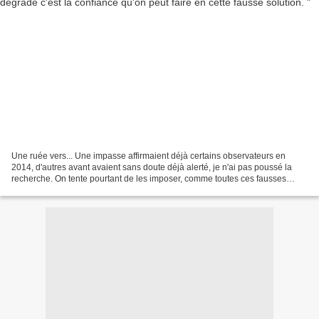
Une ruée vers... Une impasse affirmaient déjà certains observateurs en
2014, d'autres avant avaient sans doute déjà alerté, je n'ai pas poussé la
recherche. On tente pourtant de les imposer, comme toutes ces fausses
solutions à nos vrais problèmes. Un...