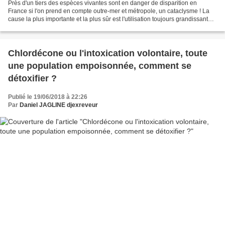
Près d'un tiers des espèces vivantes sont en danger de disparition en
France si l'on prend en compte outre-mer et métropole, un cataclysme ! La
cause la plus importante et la plus sûr est l'utilisation toujours grandissante
d'une panoplie d'herbicides,...
Chlordécone ou l'intoxication volontaire, toute
une population empoisonnée, comment se
détoxifier ?
Publié le 19/06/2018 à 22:26
Par
Daniel JAGLINE djexreveur