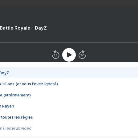
 Battle Royale - DayZ
 DayZ
 a 13 ans (et vous l'avez ignoré)
e (littéralement)
im Rayan
 toutes les règles
s les jeux vidéo