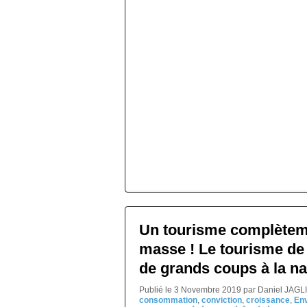
Un tourisme complèteme
masse ! Le tourisme de
de grands coups à la na
Publié le 3 Novembre 2019 par Daniel JAGL
consommation
,
conviction
,
croissance
,
En