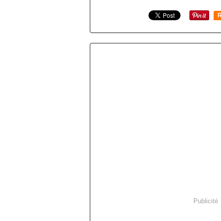
R
Publicité