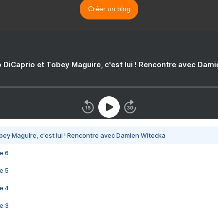
Créer un blog
 DiCaprio et Tobey Maguire, c'est lui ! Rencontre avec Dam
bey Maguire, c'est lui ! Rencontre avec Damien Witecka
e 6
e 5
e 4
e 3