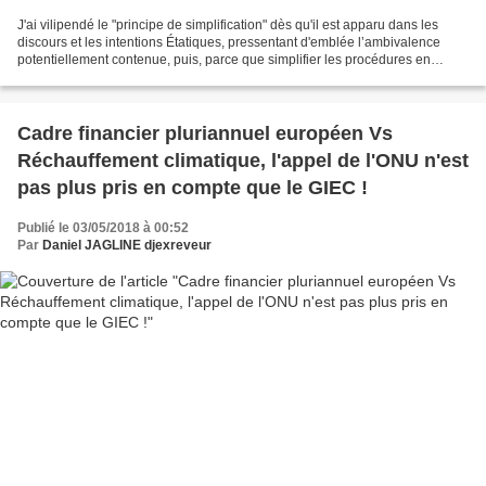
J'ai vilipendé le "principe de simplification" dès qu'il est apparu dans les
discours et les intentions Étatiques, pressentant d'emblée l’ambivalence
potentiellement contenue, puis, parce que simplifier les procédures en
particulier ne suffit toujours...
Cadre financier pluriannuel européen Vs
Réchauffement climatique, l'appel de l'ONU n'est
pas plus pris en compte que le GIEC !
Publié le 03/05/2018 à 00:52
Par
Daniel JAGLINE djexreveur