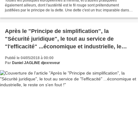
Toutes les politiques européennes à minima, et d'autres pratiquées
également ailleurs, dont l'austérité est le fil rouge sont prétendument
justifiées par le principe de la dette. Une dette c'est un truc imparable dans le
cerveau du commun des mortels,...
Après le "Principe de simplification", la
"Sécurité juridique", le tout au service de
"l'efficacité" ...économique et industrielle, le
reste on s'en fout !
Publié le 04/05/2018 à 00:00
Par
Daniel JAGLINE djexreveur