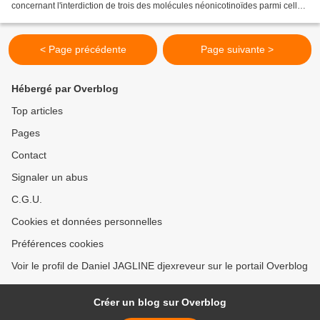
concernant l'interdiction de trois des molécules néonicotinoïdes parmi celles
utilisées au nombre...
< Page précédente
Page suivante >
Hébergé par Overblog
Top articles
Pages
Contact
Signaler un abus
C.G.U.
Cookies et données personnelles
Préférences cookies
Voir le profil de Daniel JAGLINE djexreveur sur le portail Overblog
Créer un blog sur Overblog