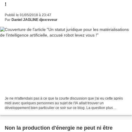
!
Publié le 01/05/2018 à 23:47
Par
Daniel JAGLINE djexreveur
Je ne m'attendais pas à ce que la courte discussion que j'ai eu cette après
midi avec quelques personnes au sujet de l'IA allait trouver un
développement bien particulier ce soir sur ce blog. La question plus
particulièrement évoquée cette après midi,...
Non la production d'énergie ne peut ni être