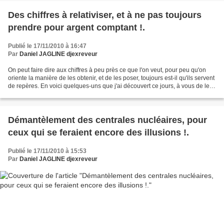
Des chiffres à relativiser, et à ne pas toujours
prendre pour argent comptant !.
Publié le 17/11/2010 à 16:47
Par
Daniel JAGLINE djexreveur
On peut faire dire aux chiffres à peu près ce que l'on veut, pour peu qu'on
oriente la manière de les obtenir, et de les poser, toujours est-il qu'ils servent
de repères. En voici quelques-uns que j'ai découvert ce jours, à vous de les
interpréter : http://www.campagnesetenvironnement.fr/53-des-europeens-
pensent-que-les-3830.html...
Démantèlement des centrales nucléaires, pour
ceux qui se feraient encore des illusions !.
Publié le 17/11/2010 à 15:53
Par
Daniel JAGLINE djexreveur