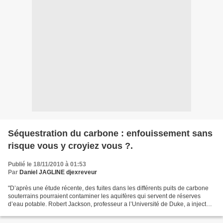
Séquestration du carbone : enfouissement sans
risque vous y croyiez vous ?.
Publié le 18/11/2010 à 01:53
Par
Daniel JAGLINE djexreveur
"D’après une étude récente, des fuites dans les différents puits de carbone
souterrains pourraient contaminer les aquifères qui servent de réserves
d’eau potable. Robert Jackson, professeur a l’Université de Duke, a injecté
du dioxyde de carbone dans...