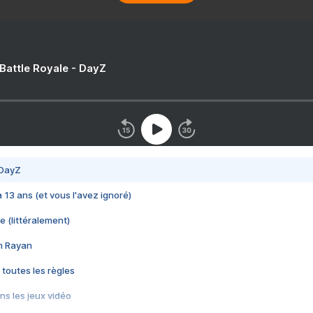
 Battle Royale - DayZ
 DayZ
 a 13 ans (et vous l'avez ignoré)
e (littéralement)
im Rayan
 toutes les règles
s les jeux vidéo