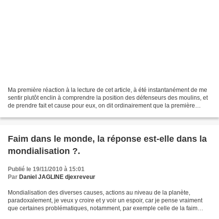
Ma première réaction à la lecture de cet article, à été instantanément de me
sentir plutôt enclin à comprendre la position des défenseurs des moulins, et
de prendre fait et cause pour eux, on dit ordinairement que la première
impression est souvent la...
Faim dans le monde, la réponse est-elle dans la
mondialisation ?.
Publié le 19/11/2010 à 15:01
Par
Daniel JAGLINE djexreveur
Mondialisation des diverses causes, actions au niveau de la planète,
paradoxalement, je veux y croire et y voir un espoir, car je pense vraiment
que certaines problématiques, notamment, par exemple celle de la faim
dans le monde, ne peuvent sans doute...