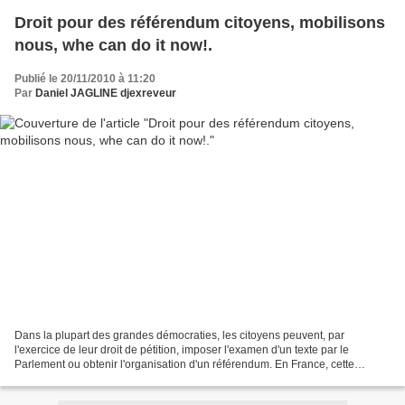
Droit pour des référendum citoyens, mobilisons
nous, whe can do it now!.
Publié le 20/11/2010 à 11:20
Par
Daniel JAGLINE djexreveur
Dans la plupart des grandes démocraties, les citoyens peuvent, par
l'exercice de leur droit de pétition, imposer l'examen d'un texte par le
Parlement ou obtenir l'organisation d'un référendum. En France, cette
possibilité est prévue par la Constitution...