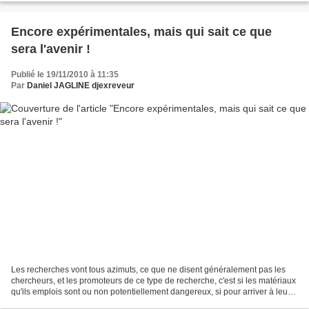
Encore expérimentales, mais qui sait ce que
sera l'avenir !
Publié le 19/11/2010 à 11:35
Par
Daniel JAGLINE djexreveur
Les recherches vont tous azimuts, ce que ne disent généralement pas les
chercheurs, et les promoteurs de ce type de recherche, c'est si les matériaux
qu'ils emplois sont ou non potentiellement dangereux, si pour arriver à leur
fin il utilise des matières...