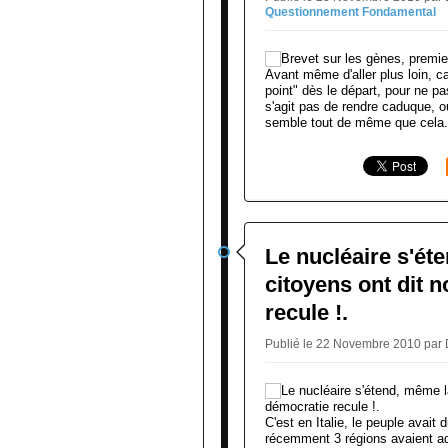
Questionnement Fondamental
Avant même d'aller plus loin, ca
point" dès le départ, pour ne pas
s'agit pas de rendre caduque, o
semble tout de même que cela.
Le nucléaire s'ét
citoyens ont dit n
recule !.
Publié le 22 Novembre 2010 par
C'est en Italie, le peuple avait
récemment 3 régions avaient ado