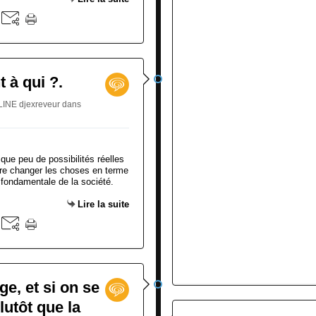
 à qui ?.
LINE djexreveur
dans
que peu de possibilités réelles
aire changer les choses en terme
n fondamentale de la société.
Lire la suite
e, et si on se
lutôt que la