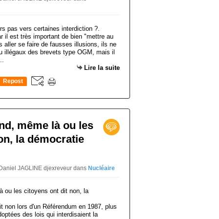
r il est très important de bien "mettre au
 aller se faire de fausses illusions, ils ne
u illégaux des brevets type OGM, mais il
..
Lire la suite
Repost
0
end, même là ou les
on, la démocratie
 Daniel JAGLINE djexreveur
dans
Nucléaire
 dit non lors d'un Référendum en 1987, plus
ptées des lois qui interdisaient la