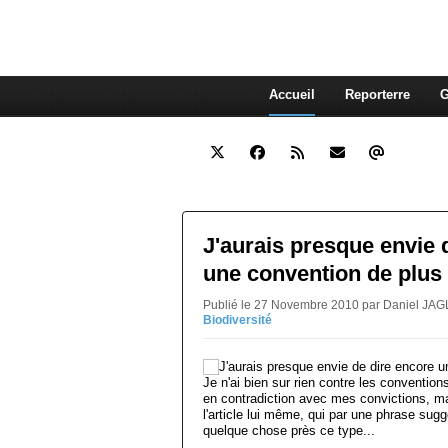
interdépendante des autres. Et
superflue de nos consommations
Accueil
Reporterre
G
J'aurais presque envie 
une convention de plus 
Publié le 27 Novembre 2010 par Daniel JAG
Biodiversité
Je n'ai bien sur rien contre les conventions
en contradiction avec mes convictions, mai
l'article lui même, qui par une phrase sugg
quelque chose près ce type...