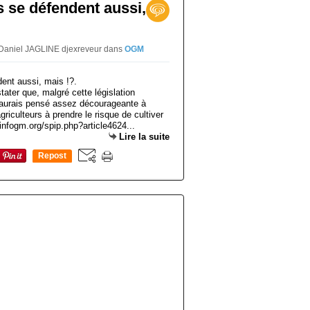
 se défendent aussi,
 Daniel JAGLINE djexreveur
dans
OGM
tater que, malgré cette législation
'aurais pensé assez décourageante à
griculteurs à prendre le risque de cultiver
fogm.org/spip.php?article4624...
Lire la suite
Repost
0