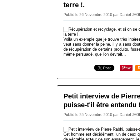
terre !.
Publié le 26 Novembre 2010 par Daniel JAG
Voilà un exemple que je trouve très intéres
veut sans donner la peine, il y a sans do
de récupération de certains produits, fusse
même persuadé, que l'on devrait...
R
Petit interview de Pierr
puisse-t'il être entendu !
Publié le 25 Novembre 2010 par Daniel JAG
Cet homme est décidément l'un de ceux qu
de véritable acteur de son engagement, je