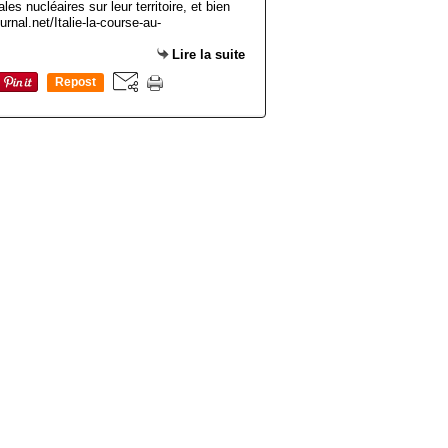
es nucléaires sur leur territoire, et bien
urnal.net/Italie-la-course-au-
Lire la suite
Repost
0