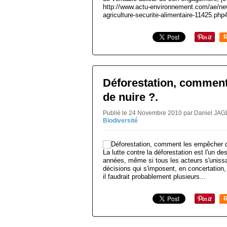
http://www.actu-environnement.com/ae/new
agriculture-securite-alimentaire-11425.ph
R
Déforestation, commen
de nuire ?.
Publié le 24 Novembre 2010 par Daniel JAG
Biodiversité
La lutte contre la déforestation est l'un 
années, même si tous les acteurs s'unissa
décisions qui s'imposent, en concertation, 
il faudrait probablement plusieurs...
R