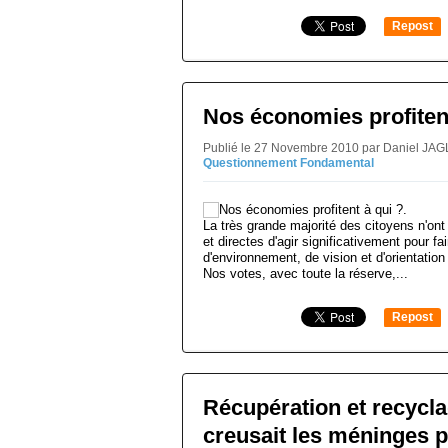
Repost
0
Nos économies profitent
Publié le 27 Novembre 2010 par Daniel JAG
Questionnement Fondamental
La très grande majorité des citoyens n'ont 
et directes d'agir significativement pour f
d'environnement, de vision et d'orientatio
Nos votes, avec toute la réserve,...
Repost
0
Récupération et recyclag
creusait les méninges p