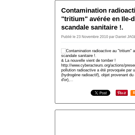
Contamination radioact
"tritium" avérée en Ile-
scandale sanitaire !.
Publié le 23 Novembre 2010 par Daniel JAG
& La nouvelle vient de tomber !
http://www.cyberacteurs.org/actions/prese
pollution radioactive a été provoquée par 
(hydrogène radioactif), objet provenant d
d'or),...
R