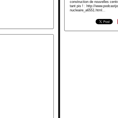
construction de nouvelles central
tant pis ! : http://www.podcastjo
nucleaire_a6551.html...