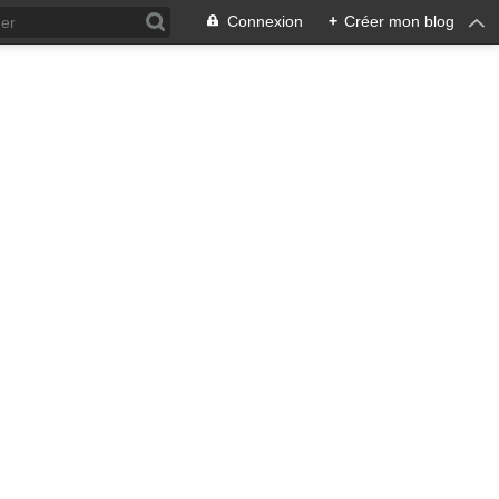
Connexion
+
Créer mon blog
ra !
 qui en émane pourrait ne pas
, pacifiste, je n'entrevois
 notre écosystème nourricier
ale, humaine car toute vie est