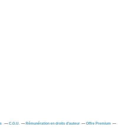
us
C.G.U.
Rémunération en droits d'auteur
Offre Premium