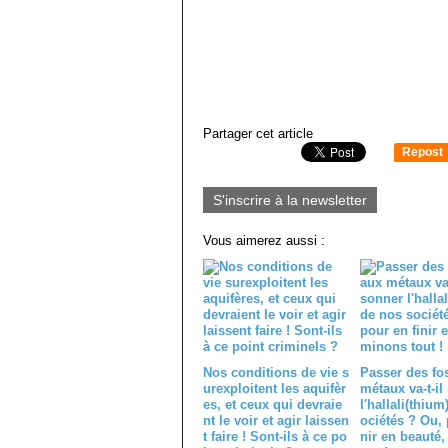
Partager cet article
Repost
0
S'inscrire à la newsletter
Vous aimerez aussi :
Nos conditions de vie s
Passer des fo
urexploitent les aquifèr
métaux va-t-il
es, et ceux qui devraie
l'hallali(thium
nt le voir et agir laissen
ociétés ? Ou, 
t faire ! Sont-ils à ce po
nir en beauté,