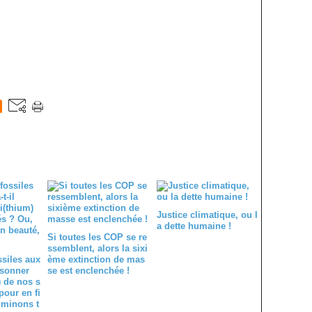
Justice climatique, ou l
a dette humaine !
Si toutes les COP se re
ssemblent, alors la sixi
ssiles aux
ème extinction de mas
 sonner
se est enclenchée !
) de nos s
pour en fi
 minons t