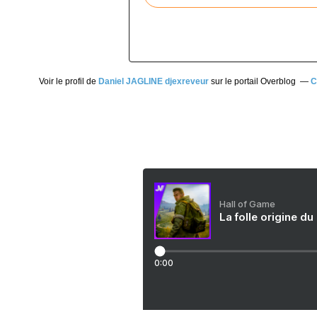
Voir le profil de
Daniel JAGLINE djexreveur
sur le portail Overblog
C
Hall of Game
La folle origine du
0:00