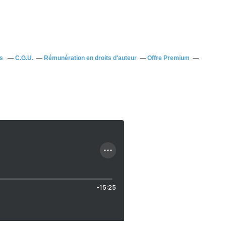
us
C.G.U.
Rémunération en droits d'auteur
Offre Premium
-15:25