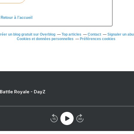
Retour à l'accueil
réer un blog gratuit sur Overblog
Top articles
Contact
Signaler un ab
Cookies et données personnelles
Préférences cookies
 Battle Royale - DayZ