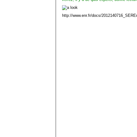
http://www.enr.fr/docs/2012140716_SERE