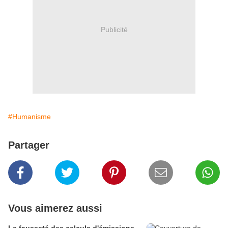
Publicité
#Humanisme
Partager
Vous aimerez aussi
La fausseté des calculs d'émissions