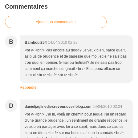
Commentaires
Ajouter un commentaire
B
Bambou 254
14/04/2010 02:28
<br /> <br /> Pas encore au dodo? Je veux bien, parce que tu
as plus de prudence et de sagesse que moi, et je ne sais pas
trop quoi en penser. Gmail ou hotmail? Je ne sais pas trop
comment ça marche sur gmail.<br /> Et tu peux effacer ce
com-ci.<br /> <br /> <br /> <br />
Répondre
D
danieljaglinedjexreveur.over-blog.com
14/04/2010 02:24
<br /> <br /> J'ai lu, voilà un chemin pour lequel j'ai un regard
d'une grande prudence , un sentiment de grande réticence, je
veux bien partager avec toi à ce sujet, mais dans ce cas, ce
sera en direct,<br /> sur ma boite mail que tu connais.<br />