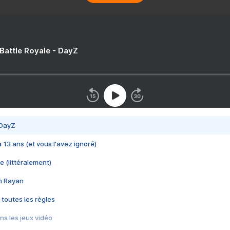
 Battle Royale - DayZ
 DayZ
 a 13 ans (et vous l'avez ignoré)
e (littéralement)
im Rayan
 toutes les règles
s les jeux vidéo