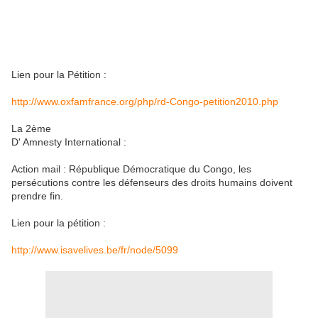
Lien pour la Pétition :
http://www.oxfamfrance.org/php/rd-Congo-petition2010.php
La 2ème
D' Amnesty International :
Action mail : République Démocratique du Congo, les
persécutions contre les défenseurs des droits humains doivent
prendre fin.
Lien pour la pétition :
http://www.isavelives.be/fr/node/5099