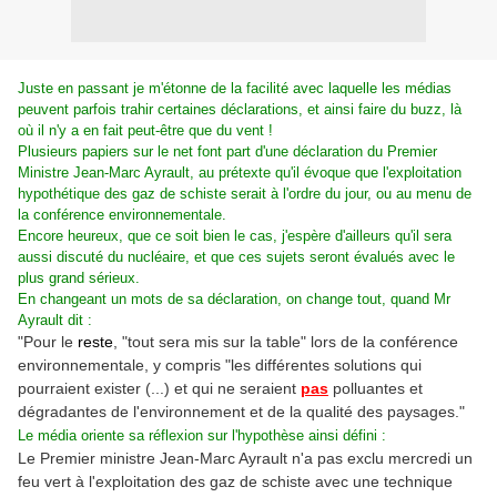
Juste en passant je m'étonne de la facilité avec laquelle les médias
peuvent parfois trahir certaines déclarations, et ainsi faire du buzz, là
où il n'y a en fait peut-être que du vent !
Plusieurs papiers sur le net font part d'une déclaration du Premier
Ministre Jean-Marc Ayrault, au prétexte qu'il évoque que l'exploitation
hypothétique des gaz de schiste serait à l'ordre du jour, ou au menu de
la conférence environnementale.
Encore heureux, que ce soit bien le cas, j'espère d'ailleurs qu'il sera
aussi discuté du nucléaire, et que ces sujets seront évalués avec le
plus grand sérieux.
En changeant un mots de sa déclaration, on change tout, quand Mr
Ayrault dit :
"Pour le
reste
, "tout sera mis sur la table" lors de la conférence
environnementale, y compris "les différentes solutions qui
pourraient exister (...) et qui ne seraient
pas
polluantes et
dégradantes de l'environnement et de la qualité des paysages."
Le média oriente sa réflexion sur l'hypothèse ainsi défini :
Le Premier ministre Jean-Marc Ayrault n'a pas exclu mercredi un
feu vert à l'exploitation des gaz de schiste avec une technique