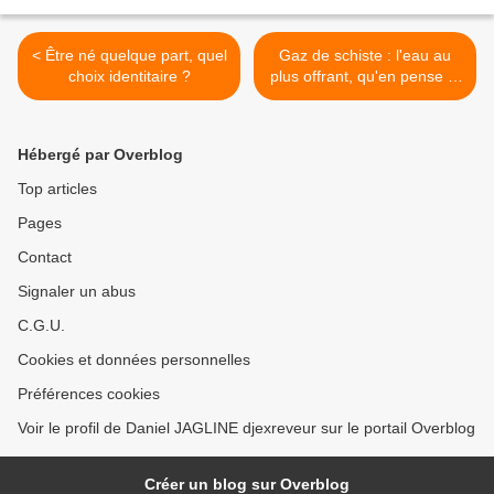
< Être né quelque part, quel
Gaz de schiste : l'eau au
choix identitaire ?
plus offrant, qu'en pense le
ministère de l'agriculture ?
>
Hébergé par Overblog
Top articles
Pages
Contact
Signaler un abus
C.G.U.
Cookies et données personnelles
Préférences cookies
Voir le profil de Daniel JAGLINE djexreveur sur le portail Overblog
Créer un blog sur Overblog