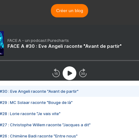
Créer un blog
FACE A - un podcast Purecharts
FACE A #30 : Eve Angeli raconte "Avant de partir"
#30 : Eve Angeli raconte "Avant de partir"
#29 : MC Solaar raconte "Bouge de là"
28 : Lorie raconte "Je vais vite"
#27 : Christophe Willem raconte "Jacques a dit"
#26 : Chimène Badi raconte "Entre nous"