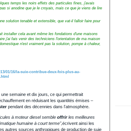
ques temps les noirs effets des particules fines, j'avais
pas si anodine que je le croyais, mais ce que je viens de lire
e solution tenable et extensible, que vat-il falloir faire pour
rait installer cela avant même les fondations d'une maisons
re j'ai fais venir des techniciens l'orientation de ma maison
domestique n'est vraiment pas la solution, pompe à chaleur,
13/01/16/la-suie-contribue-deux-fois-plus-au-
.html
 une semaine et dix jours, ce qui permettrait
échauffement en réduisant les quantités émises –
ster
pendant des décennies dans l'atmosphère.
icules à moteur diesel semble
offrir
les meilleures
limatique humaine à court terme",
écrivent ainsi les
es autres sources anthropiques de production de suie