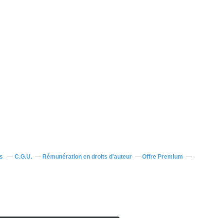
us
C.G.U.
Rémunération en droits d'auteur
Offre Premium