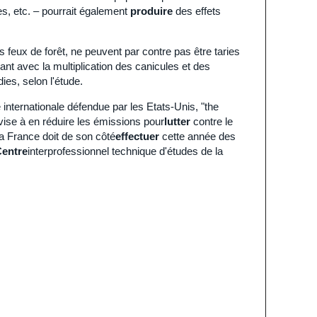
s, etc. – pourrait également
produire
des effets
feux de forêt, ne peuvent par contre pas être taries
ant avec la multiplication des canicules et des
ies, selon l'étude.
ve internationale défendue par les Etats-Unis, "the
 vise à en réduire les émissions pour
lutter
contre le
 La France doit de son côté
effectuer
cette année des
entre
interprofessionnel technique d'études de la