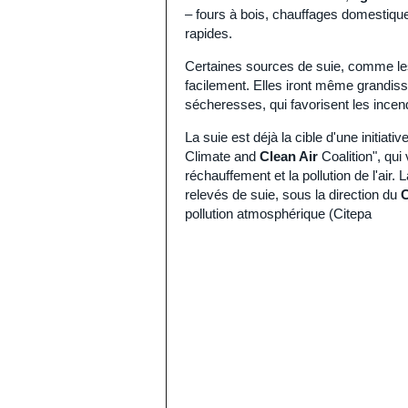
– fours à bois, chauffages domestique
rapides.
Certaines sources de suie, comme les 
facilement. Elles iront même grandiss
sécheresses, qui favorisent les incend
La suie est déjà la cible d'une initiati
Climate and
Clean Air
Coalition", qui
réchauffement et la pollution de l'air.
relevés de suie, sous la direction du
C
pollution atmosphérique (Citepa