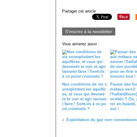
Partager cet article
S'inscrire à la newsletter
Vous aimerez aussi :
Nos conditions de vie s
Passer des fo
urexploitent les aquifèr
métaux va-t-il
es, et ceux qui devraie
l'hallali(thium
nt le voir et agir laissen
ociétés ? Ou, 
t faire ! Sont-ils à ce po
nir en beauté,
int criminels ?
out !