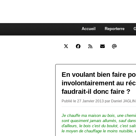
interdépendante des autres. Et
superflue de nos consommations
Accueil
Reporterre
G
En voulant bien faire pou
involontairement au ré
faudrait-il donc faire ?
Publié le 27 Janvier 2013 par Daniel JAGLIN
Je chauffe ma maison au bois, une chemin
sont quasiment jamais allumés, sauf dans 
d'ailleurs, le bois c'est du boulot, c'est s
le moyen de chauffage le moins nuisible, e