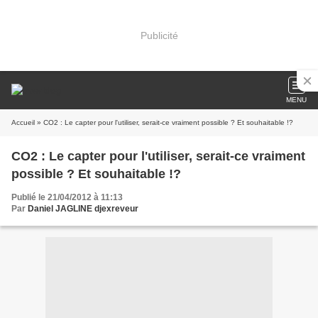
Publicité
MENU
Accueil
» CO2 : Le capter pour l'utiliser, serait-ce vraiment possible ? Et souhaitable !?
CO2 : Le capter pour l'utiliser, serait-ce vraiment
possible ? Et souhaitable !?
Publié le 21/04/2012 à 11:13
Par
Daniel JAGLINE djexreveur