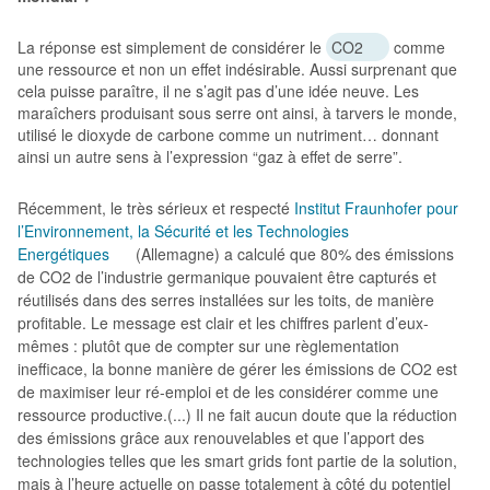
La réponse est simplement de considérer le
CO2
comme
une ressource et non un effet indésirable. Aussi surprenant que
cela puisse paraître, il ne s’agit pas d’une idée neuve. Les
maraîchers produisant sous serre ont ainsi, à tarvers le monde,
utilisé le dioxyde de carbone comme un nutriment… donnant
ainsi un autre sens à l’expression “gaz à effet de serre”.
Récemment, le très sérieux et respecté
Institut Fraunhofer pour
l’Environnement, la Sécurité et les Technologies
Energétiques
(Allemagne) a calculé que 80% des émissions
de CO2 de l’industrie germanique pouvaient être capturés et
réutilisés dans des serres installées sur les toits, de manière
profitable. Le message est clair et les chiffres parlent d’eux-
mêmes : plutôt que de compter sur une règlementation
inefficace, la bonne manière de gérer les émissions de CO2 est
de maximiser leur ré-emploi et de les considérer comme une
ressource productive.(...)
Il ne fait aucun doute que la réduction
des émissions grâce aux renouvelables et que l’apport des
technologies telles que les smart grids font partie de la solution,
mais à l’heure actuelle on passe totalement à côté du potentiel